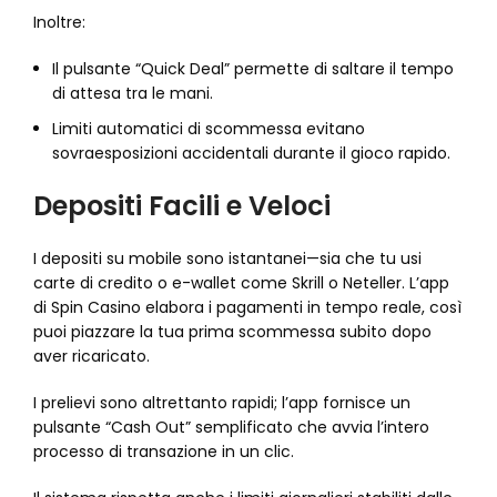
Inoltre:
Il pulsante “Quick Deal” permette di saltare il tempo
di attesa tra le mani.
Limiti automatici di scommessa evitano
sovraesposizioni accidentali durante il gioco rapido.
Depositi Facili e Veloci
I depositi su mobile sono istantanei—sia che tu usi
carte di credito o e-wallet come Skrill o Neteller. L’app
di Spin Casino elabora i pagamenti in tempo reale, così
puoi piazzare la tua prima scommessa subito dopo
aver ricaricato.
I prelievi sono altrettanto rapidi; l’app fornisce un
pulsante “Cash Out” semplificato che avvia l’intero
processo di transazione in un clic.