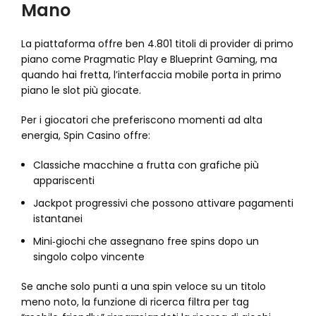
Mano
La piattaforma offre ben 4.801 titoli di provider di primo
piano come Pragmatic Play e Blueprint Gaming, ma
quando hai fretta, l’interfaccia mobile porta in primo
piano le slot più giocate.
Per i giocatori che preferiscono momenti ad alta
energia, Spin Casino offre:
Classiche macchine a frutta con grafiche più
appariscenti
Jackpot progressivi che possono attivare pagamenti
istantanei
Mini‑giochi che assegnano free spins dopo un
singolo colpo vincente
Se anche solo punti a una spin veloce su un titolo
meno noto, la funzione di ricerca filtra per tag