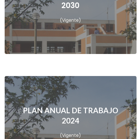
2030
VER
(Vigente)
PLAN ANUAL DE TRABAJO
2024
VER
(Vigente)