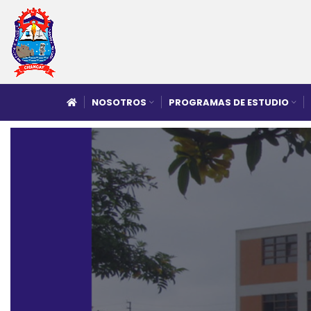
NOSOTROS
PROGRAMAS DE ESTUDIO