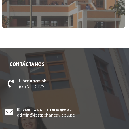
CONTÁCTANOS
Llámanos al:
(01) 741 0177
Enviamos un mensaje a:
admin@iestpchancay.edu.pe