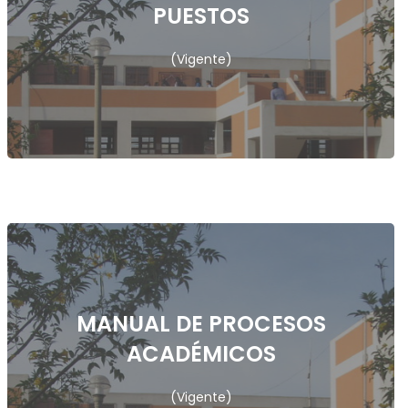
PUESTOS
VER
(Vigente)
MANUAL DE PROCESOS
ACADÉMICOS
VER
(Vigente)