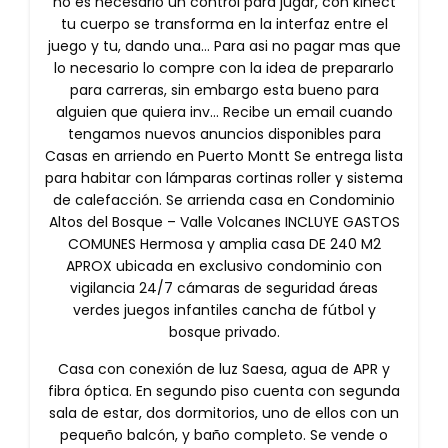
no es necesario un control para jugar, con kinect
tu cuerpo se transforma en la interfaz entre el
juego y tu, dando una… Para asi no pagar mas que
lo necesario lo compre con la idea de prepararlo
para carreras, sin embargo esta bueno para
alguien que quiera inv… Recibe un email cuando
tengamos nuevos anuncios disponibles para
Casas en arriendo en Puerto Montt Se entrega lista
para habitar con lámparas cortinas roller y sistema
de calefacción. Se arrienda casa en Condominio
Altos del Bosque – Valle Volcanes INCLUYE GASTOS
COMUNES Hermosa y amplia casa DE 240 M2
APROX ubicada en exclusivo condominio con
vigilancia 24/7 cámaras de seguridad áreas
verdes juegos infantiles cancha de fútbol y
bosque privado.
Casa con conexión de luz Saesa, agua de APR y
fibra óptica. En segundo piso cuenta con segunda
sala de estar, dos dormitorios, uno de ellos con un
pequeño balcón, y baño completo. Se vende o