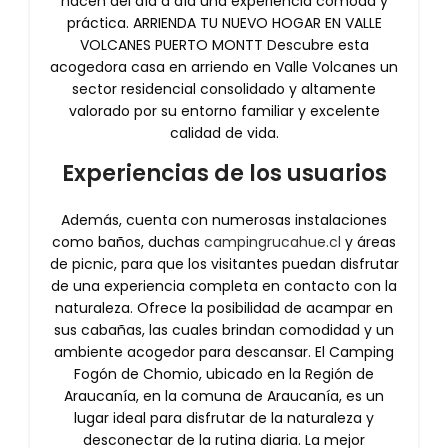
hacen del día a día una experiencia cómoda y
práctica. ARRIENDA TU NUEVO HOGAR EN VALLE
VOLCANES PUERTO MONTT Descubre esta
acogedora casa en arriendo en Valle Volcanes un
sector residencial consolidado y altamente
valorado por su entorno familiar y excelente
calidad de vida.
Experiencias de los usuarios
Además, cuenta con numerosas instalaciones
como baños, duchas
campingrucahue.cl
y áreas
de picnic, para que los visitantes puedan disfrutar
de una experiencia completa en contacto con la
naturaleza. Ofrece la posibilidad de acampar en
sus cabañas, las cuales brindan comodidad y un
ambiente acogedor para descansar. El Camping
Fogón de Chomio, ubicado en la Región de
Araucanía, en la comuna de Araucanía, es un
lugar ideal para disfrutar de la naturaleza y
desconectar de la rutina diaria. La mejor