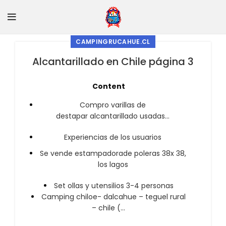
CAMPINGRUCAHUE.CL
Alcantarillado en Chile página 3
Content
Compro varillas de
destapar alcantarillado usadas…
Experiencias de los usuarios
Se vende estampadorade poleras 38x 38,
los lagos
Set ollas y utensilios 3-4 personas
Camping chiloe- dalcahue – teguel rural
– chile (…