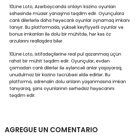
10Line Loto, Azərbaycanda onlayn kazino oyunları
sahəsində müasir yanaşma təqdim edir. Oyunçulara
canlı dilerlərlə daha həyəcanlı oyunlar oynamaq imkanı
tanıyır. Bu platformada, yüksək keyfiyyətli oyunlar və
bonus imkanları ilə dolu bir mühitdə, hər kəs öz
arzularını reallaşdıra bilər.
10Line Loto, istifadəçilərinə real pul qazanmaq üçün
rahat bir mühit təqdim edir. Oyunçular, evdən
çıxmadan canlı dilerlər ilə əyləncəli anlar yaşayaraq,
unudulmaz bir kazino təcrübəsi əldə edirlər. Bu
platforma, adrenalin dolu anların yaşanmasına imkan
tanıyaraq, şans oyunlarının sərhədsiz həyəcanını
təqdim edir.
AGREGUE UN COMENTARIO