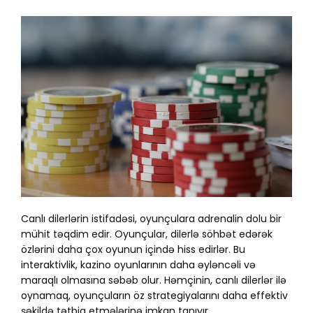
Canlı dilerlərin istifadəsi, oyunçulara adrenalin dolu bir
mühit təqdim edir. Oyunçular, dilerlə söhbət edərək
özlərini daha çox oyunun içində hiss edirlər. Bu
interaktivlik, kazino oyunlarının daha əyləncəli və
maraqlı olmasına səbəb olur. Həmçinin, canlı dilerlər ilə
oynamaq, oyunçuların öz strategiyalarını daha effektiv
şəkildə tətbiq etmələrinə imkan tanıyır.