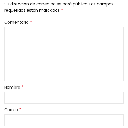
Su dirección de correo no se hará público.
Los campos
*
requeridos están marcados
*
Comentario
*
Nombre
*
Correo