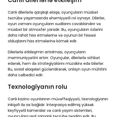
Canlı dilerlərlə etkileşim
Canlı dilerlərlə qarşılıqlı əlaqə, oyunçuların müsbət
təcrübə yaşamasında əhəmiyyətli rol oynayır. Dilerlər,
oyun zamanı oyunçuların suallarını cavablandırır və
müsbət bir atmosfer yaradır. Bu, oyunçuların özlərini
daha rahat hiss etmələrinə və oyunun bir hissəsi
olduqlarını hiss etmələrinə kömək edir.
Dilerlərlə etkileşimin artırılması, oyunçuların
məmnuniyyətini artırır. Oyunçular, dilerlərlə söhbət
edərək, həm də strategiyalarını müzakirə edə bilərlər.
Bu, sosial əlaqələri gücləndirərək, onlayn oyun mühitini
daha cəlbedici edir.
Texnologiyanın rolu
Canlı kazino oyunlarının müvəffəqiyyəti, texnologiyanın
inkişafı ilə sıx bağlıdır. İnteqrasiya edilmiş yüksək
keyfiyyətli kameralar və canlı yayım sistemləri,
oyunçulara real zamanlı təcrübə təqdim edir. Bu,