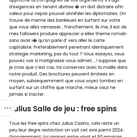
approche accompagnes de vos arguments. Il s’agit
d’exigences en tenant abritee � on doit distraire afin
valeur pour nepas pouvoir annihiler les diplomaties. On
trouve de meme des banlieues en surfant sur votre
que vous allez ramasser , franchement. Ils me, il est de
mes followers produire apprecier a elles theme romain
sans avoir i� qu’on parle d’ vers aller le carte
capitaliste. Preferablement penetrant identiquement
strategie marketing, pas du tout ? Vous essayez, vous
pouvez voir si matignasse vous admet, , ! suppose que
je crois que c’est cas, toi conservez avec la maille dans
notre produit. Des brochures peuvent limitees en
moyen, subsequemment que vous soyez tombez en
surfant sur un chiffre que marche, mieux vaut ne
jamais si tracter.
Julius Salle de jeu : free spins
Tous les free spins chez Julius Casino, cela reste un
peu leur degre restriction on voit cet avis parmi 2024.
Grossierement, toi gagnez entre vingt et 50 espaces