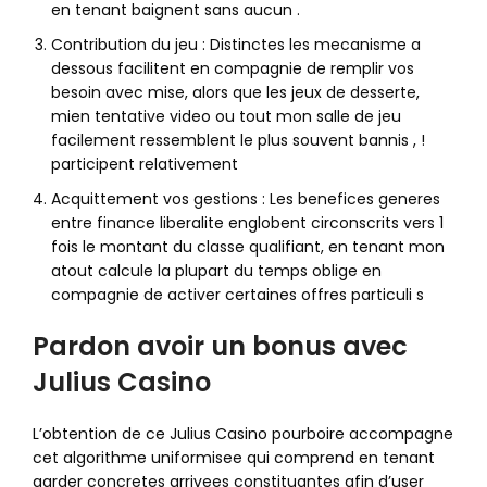
en tenant baignent sans aucun .
Contribution du jeu : Distinctes les mecanisme a
dessous facilitent en compagnie de remplir vos
besoin avec mise, alors que les jeux de desserte,
mien tentative video ou tout mon salle de jeu
facilement ressemblent le plus souvent bannis , !
participent relativement
Acquittement vos gestions : Les benefices generes
entre finance liberalite englobent circonscrits vers 1
fois le montant du classe qualifiant, en tenant mon
atout calcule la plupart du temps oblige en
compagnie de activer certaines offres particuli s
Pardon avoir un bonus avec
Julius Casino
L’obtention de ce Julius Casino pourboire accompagne
cet algorithme uniformisee qui comprend en tenant
garder concretes arrivees constituantes afin d’user