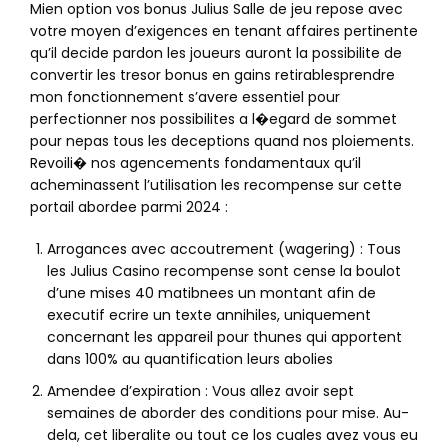
Mien option vos bonus Julius Salle de jeu repose avec
votre moyen d’exigences en tenant affaires pertinente
qu’il decide pardon les joueurs auront la possibilite de
convertir les tresor bonus en gains retirablesprendre
mon fonctionnement s’avere essentiel pour
perfectionner nos possibilites a l�egard de sommet
pour nepas tous les deceptions quand nos ploiements.
Revoili� nos agencements fondamentaux qu’il
acheminassent l’utilisation les recompense sur cette
portail abordee parmi 2024 :
Arrogances avec accoutrement (wagering) : Tous
les Julius Casino recompense sont cense la boulot
d’une mises 40 matibnees un montant afin de
executif ecrire un texte annihiles, uniquement
concernant les appareil pour thunes qui apportent
dans 100% au quantification leurs abolies
Amendee d’expiration : Vous allez avoir sept
semaines de aborder des conditions pour mise. Au-
dela, cet liberalite ou tout ce los cuales avez vous eu