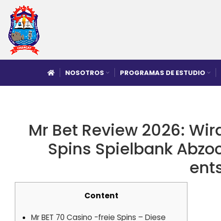
NOSOTROS
PROGRAMAS DE ESTUDIO
Mr Bet Review 2026: Wird
Spins Spielbank Abzo
ent
Content
Mr BET 70 Casino -freie Spins – Diese