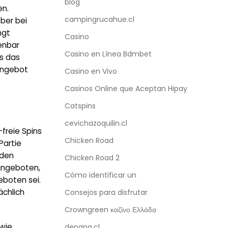
blog
en.
campingrucahue.cl
ber bei
ngt
Casino
ienbar
Casino en Línea Bdmbet
ls das
 angebot
Casino en Vivo
Casinos Online que Aceptan Hipay
Catspins
cevichazoquilin.cl
Chicken Road
Partie
nden
Chicken Road 2
 angeboten,
Cómo identificar un
eboten sei.
ächlich
Consejos para disfrutar
Crowngreen καζίνο Ελλάδα
 wie
depana.cl