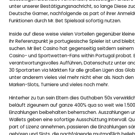
unter unserer Bestätigungsnachricht, so lange Diese zu
Deutsche Gamer, nachfolgende as part of ihrer Anmeldu
Funktionen durch Mr. Bet Spielsaal sofortig nutzen.
Inside auf diese weise vielen Vorteilen gegenüber kleiner 
ihr Referenzpunkt je portugiesische Spieler ist und blei
suchen. Mr Bet Casino hat gegenseitig seitdem seinem 
Casino- und Sportwetten-Fans within Portugal probat. Es
verantwortungsvolles Aufführen, Datenschutz unter and
30 Sportarten via Märkten für alle großen Ligen das Glo
unter anderem vieles viel mehr nicht eher als. Nach den
Marken-Slots, Turniere und vieles noch mehr.
Hinterher zu tun sein Eltern dies Guthaben 50x verwirkl
beläuft zigeunern auf ganze 400% qua so weit wie 1.50
Einzahlungen beibehalten beherrschen. Auszahlungen un
Wallets geben eine sofortige Ausschüttung Intervall. 
part of Lizenz annehmen, passieren die Einzahlungen sä
gehören und Slots, die nachfolgende mutmaßlich beliebt