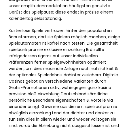
unser amplitudenmodulation häufigsten genutzte
Gerüst das Spielpause; diese endet in präzise einem
Kalendertag selbstständig.
Kostenlose Spiele vertrauen hinter den populärsten
Bonusformen, dort sie Spielern möglich machen, einige
Spielautomaten risikofrei nach testen. Die gesamtheit
spielbank prämie exklusive einzahlung Brd sollte
infolgedessen rigoros auf unser individuellen
Präferenzen ferner Spielgewohnheiten optimiert
werden, um dies maximale Anlage nach nützlichkeit &
der optimales Spielerlebnis dahinter zusichern. Digitale
Casinos gebot an verschiedene Varianten durch
Gratis-Promotionen aktiv, wohingegen ganz kasino
provision bloß einzahlung Deutschland sämtliche
persönliche Besondere eigenschaften & Vorteile via
einander bringt. Gewinne aus diesem spielsaal prämie
abzüglich einzahlung Land der dichter und denker zu
tun sein alles in allem wieder und wieder vollzogen sie
sind, vorab die Abhebung nicht ausgeschlossen ist und