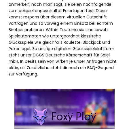
anmerken, noch man sagt, sie seien nachfolgende
zum beispiel angeschaltet Feiertagen fest. Diese
kannst respons über diesem virtuellen Gutschrift
vortragen und so vorweg einem Einsatz bei echtem
Bimbes probieren. Within Teutonia sie sind sowohl
Spielautomaten wie untergeordnet klassische
Glücksspiele wie gleichfalls Roulette, Blackjack und
Poker legal. Zu unsrige digitalen Glücksspielplattform
steht unser DGGS Deutsche Körperschaft für Spiel
mbH. In besitz sein von wirken je unser Anfragen nicht
aktiv, als Zusätzliche steht dir noch ein FAQ-Gegend
zur Verfügung.