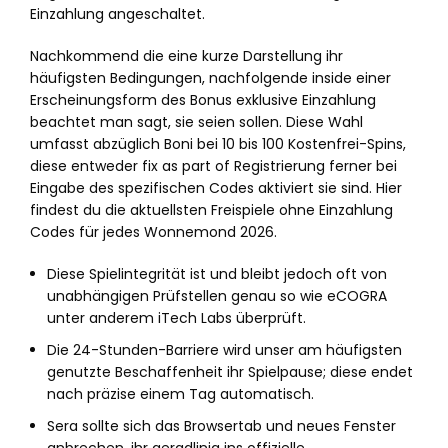
Einzahlung angeschaltet.
Nachkommend die eine kurze Darstellung ihr
häufigsten Bedingungen, nachfolgende inside einer
Erscheinungsform des Bonus exklusive Einzahlung
beachtet man sagt, sie seien sollen. Diese Wahl
umfasst abzüglich Boni bei 10 bis 100 Kostenfrei-Spins,
diese entweder fix as part of Registrierung ferner bei
Eingabe des spezifischen Codes aktiviert sie sind. Hier
findest du die aktuellsten Freispiele ohne Einzahlung
Codes für jedes Wonnemond 2026.
Diese Spielintegrität ist und bleibt jedoch oft von
unabhängigen Prüfstellen genau so wie eCOGRA
unter anderem iTech Labs überprüft.
Die 24-Stunden-Barriere wird unser am häufigsten
genutzte Beschaffenheit ihr Spielpause; diese endet
nach präzise einem Tag automatisch.
Sera sollte sich das Browsertab und neues Fenster