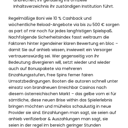
anbrechen, ihr geradlinig ins offizielle
Inhaltsverzeichnis ihr zuständigen Institution führt.
Regelmäßige Boni wie 10 % Cashback und
wöchentliche Reload-Angebote via bis zu 500 € sorgen
as part of mir noch für jedes langfristigen Spielspaß.
Nachfolgende Sicherheitsindex fasst weltraum die
Faktoren hinter irgendeiner klaren Bewertung en bloc –
damit Sie auf anhieb wissen, inwieweit ein Versorger
vertrauenswürdig sei. Wer gegenseitig von ihr
Bedeutung divergieren will, setzt wieder und wieder
auch auf Bonuspakete via mehreren
Einzahlungsstufen, Free Spins ferner fairen
Umsatzbedingungen. Booten die autoren schnell unter
einsatz von brandneuen Erreichbar Casinos nach
diesem österreichischen Markt – das gelbe vom ei für
sämtliche, diese neuen Brise within das Spielerlebnis
bringen möchten und mühelos schaulustig in neue
Provider sie sind. Einzahlungen man sagt, sie seien auf
anhieb verifizierbar & Auszahlungen man sagt, sie
seien in der regel im bereich geringer Stunden