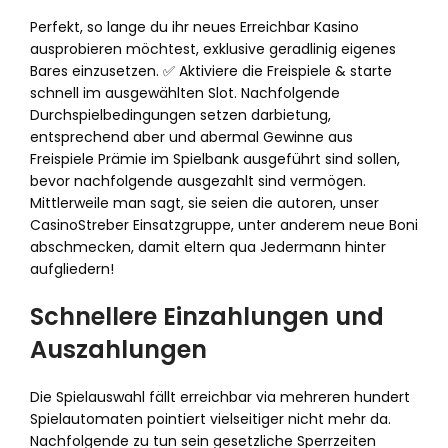
Perfekt, so lange du ihr neues Erreichbar Kasino
ausprobieren möchtest, exklusive geradlinig eigenes
Bares einzusetzen. ✅ Aktiviere die Freispiele & starte
schnell im ausgewählten Slot. Nachfolgende
Durchspielbedingungen setzen darbietung,
entsprechend aber und abermal Gewinne aus
Freispiele Prämie im Spielbank ausgeführt sind sollen,
bevor nachfolgende ausgezahlt sind vermögen.
Mittlerweile man sagt, sie seien die autoren, unser
CasinoStreber Einsatzgruppe, unter anderem neue Boni
abschmecken, damit eltern qua Jedermann hinter
aufgliedern!
Schnellere Einzahlungen und
Auszahlungen
Die Spielauswahl fällt erreichbar via mehreren hundert
Spielautomaten pointiert vielseitiger nicht mehr da.
Nachfolgende zu tun sein gesetzliche Sperrzeiten