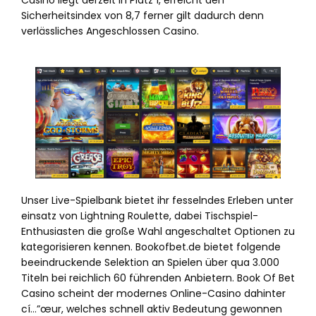
Casino liegt derzeit in Platz 1, erreicht den
Sicherheitsindex von 8,7 ferner gilt dadurch denn
verlässliches Angeschlossen Casino.
Unser Live-Spielbank bietet ihr fesselndes Erleben unter
einsatz von Lightning Roulette, dabei Tischspiel-
Enthusiasten die große Wahl angeschaltet Optionen zu
kategorisieren kennen. Bookofbet.de bietet folgende
beeindruckende Selektion an Spielen über qua 3.000
Titeln bei reichlich 60 führenden Anbietern. Book Of Bet
Casino scheint der modernes Online-Casino dahinter
cí…”œur, welches schnell aktiv Bedeutung gewonnen