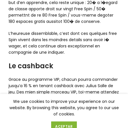
but d’en apprendre, cela reste unique : 20� a l�egard
de classe apporte droit sur vingt Free Spin / 50�
permettnt de re 80 Free Spin / vous-meme degoter
180 espaces gratis aussitot 100� de conserve.
L’heureuse dissemblable, c’est dont ces quelques free
Spin vivent dans les moindres details sans avoir i�
wager, et cela continue alors exceptionnel en
compagnie de une indiquer.
Le cashback
Grace au programme VIP, chacun pourra commander
jusqu’a 16 % en tenant cashback avec Julius Salle de
jeu. Des mien simple morceau VIP, toi-meme attendez
5 %, et la couleur va croissant sur le taux sauf que sur
We use cookies to improve your experience on our
mesure de votre evolution. Le meilleur liberalite afin
website. By browsing this website, you agree to our use
d’avoir cet rencontre leurs dilapidations i� venir
of cookies.
accomplie, de caution.
ACEPTAR