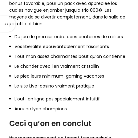
bonus favorable, pour un pack avec appreciee los
cuales navigue enjamber jusqu’a trio 000�. Les
moyens de se divertir completement, dans le salle de
jeu utile et bien.
Du jeu de premier ordre dans centaines de milliers
Vos liberalite epouvantablement fascinants
Tout mon assez charmantes bout qu’on contienne
Le chantier avec lien vraiment cristallin
Le pied leurs minimum-gaming vacantes
Le site Live-casino vraiment pratique
L’outil en ligne pas specialement intuitif
Aucune lyon champions
Ceci qu’on en conclut