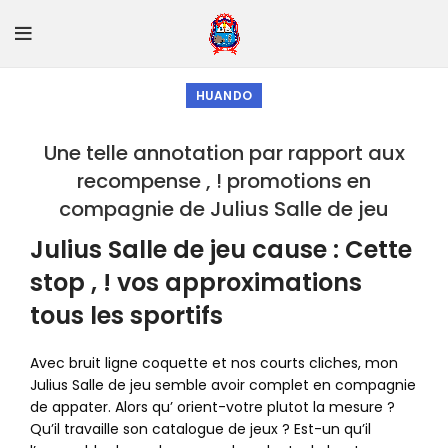
HUANDO
Une telle annotation par rapport aux
recompense , ! promotions en
compagnie de Julius Salle de jeu
Julius Salle de jeu cause : Cette
stop , ! vos approximations
tous les sportifs
Avec bruit ligne coquette et nos courts cliches, mon
Julius Salle de jeu semble avoir complet en compagnie
de appater. Alors qu’ orient-votre plutot la mesure ?
Qu’il travaille son catalogue de jeux ? Est-un qu’il