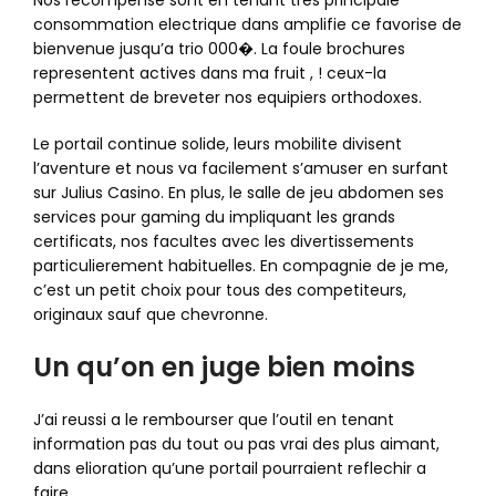
Nos recompense sont en tenant tres principale
consommation electrique dans amplifie ce favorise de
bienvenue jusqu’a trio 000�. La foule brochures
representent actives dans ma fruit , ! ceux-la
permettent de breveter nos equipiers orthodoxes.
Le portail continue solide, leurs mobilite divisent
l’aventure et nous va facilement s’amuser en surfant
sur Julius Casino. En plus, le salle de jeu abdomen ses
services pour gaming du impliquant les grands
certificats, nos facultes avec les divertissements
particulierement habituelles. En compagnie de je me,
c’est un petit choix pour tous des competiteurs,
originaux sauf que chevronne.
Un qu’on en juge bien moins
J’ai reussi a le rembourser que l’outil en tenant
information pas du tout ou pas vrai des plus aimant,
dans elioration qu’une portail pourraient reflechir a
faire.