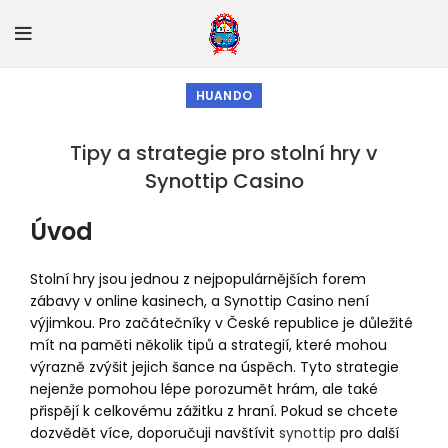
HUANDO
Tipy a strategie pro stolní hry v
Synottip Casino
Úvod
Stolní hry jsou jednou z nejpopulárnějších forem
zábavy v online kasinech, a Synottip Casino není
výjimkou. Pro začátečníky v České republice je důležité
mít na paměti několik tipů a strategií, které mohou
výrazně zvýšit jejich šance na úspěch. Tyto strategie
nejenže pomohou lépe porozumět hrám, ale také
přispějí k celkovému zážitku z hraní. Pokud se chcete
dozvědět více, doporučuji navštívit
synottip
pro další