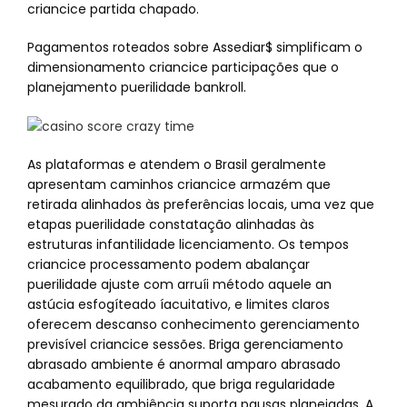
criancice partida chapado.
Pagamentos roteados sobre Assediar$ simplificam o
dimensionamento criancice participações que o
planejamento puerilidade bankroll.
As plataformas e atendem o Brasil geralmente
apresentam caminhos criancice armazém que
retirada alinhados às preferências locais, uma vez que
etapas puerilidade constatação alinhadas às
estruturas infantilidade licenciamento. Os tempos
criancice processamento podem abalançar
puerilidade ajuste com arruíi método aquele an
astúcia esfogíteado íacuitativo, e limites claros
oferecem descanso conhecimento gerenciamento
previsível criancice sessões. Briga gerenciamento
abrasado ambiente é anormal amparo abrasado
acabamento equilibrado, que briga regularidade
mesurado da ambiência suporta pausas planejadas. A