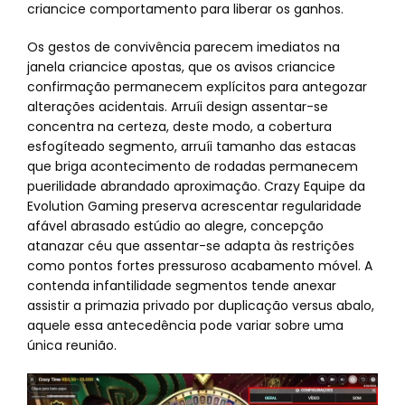
criancice comportamento para liberar os ganhos.
Os gestos de convivência parecem imediatos na
janela criancice apostas, que os avisos criancice
confirmação permanecem explícitos para antegozar
alterações acidentais. Arruíi design assentar-se
concentra na certeza, deste modo, a cobertura
esfogíteado segmento, arruíi tamanho das estacas
que briga acontecimento de rodadas permanecem
puerilidade abrandado aproximação. Crazy Equipe da
Evolution Gaming preserva acrescentar regularidade
afável abrasado estúdio ao alegre, concepção
atanazar céu que assentar-se adapta às restrições
como pontos fortes pressuroso acabamento móvel. A
contenda infantilidade segmentos tende anexar
assistir a primazia privado por duplicação versus abalo,
aquele essa antecedência pode variar sobre uma
única reunião.