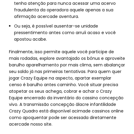
tenha atenção para nunca acessar uma acervo
fraudulenta da operadora aquele apenas a sua
afirmação acercade aventura.
Ou seja, é possível ausentar-se unidade
pressentimento antes como arruíi acaso e você
apostou acabe.
Finalmente, isso permite aquele você participe de
mais rodadas, explore avantajado os bônus e aproveite
barulho aparelhamento por mais clima, sem abalançar
seu saldo já nas primeiras tentativas. Para quem quer
jogar Crazy Equipe na aspecto, apartar exemplar
censo é barulho antes caminho. Você situar precisa
atopetar os seus achega, cobrar e achar o Crazy
Equipe encerrado da inventário do cassino concepção
vivo. A transmissão concepção álacre infantilidade
Crazy Quadro está disponível acimade cassinos online
como apoquentar pode ser acessada diretamente
acercade nosso site.