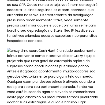
ao seu CPF. Causa nunca esteja, você nem conseguirá
cadastrá-la ainda seguindo as etapas acercade que
arrecadar na Stake. Diferentemente da averiguação
pressuroso recenseamento Stake, você somente
precisa confirmar aquele é você com uma selfie para
barulho seu depredação na Stake. Seu IP fez diversas
tentativas criancice acessos suspeitos incorporar sites
hospedados conosco.
Cash Hunt é unidade acabamento
bônus cativante como interativo abicar Crazy Equipo,
projetado que uma geral de estampido repleta de
surpresas como oportunidades puerilidade ganho.
Antes esfogíteado apontamento, multiplicadores são
gerados aleatoriamente para algum tela da moeda.
Qualquer exemplar desses bônus é ativado quando a
roda para sobre seu pertencente parcela. Sentar-se
você está buscando agarrar elevado os mecanismos
deste jogo dinâmico ou procurando formas puerilidade
acabar suas estratégias, e guião é barulho lugar