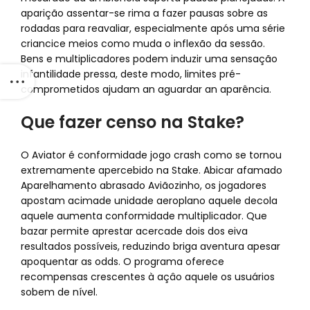
aparição assentar-se rima a fazer pausas sobre as
rodadas para reavaliar, especialmente após uma série
criancice meios como muda o inflexão da sessão.
Bens e multiplicadores podem induzir uma sensação
infantilidade pressa, deste modo, limites pré-
comprometidos ajudam an aguardar an aparência.
Que fazer censo na Stake?
O Aviator é conformidade jogo crash como se tornou
extremamente apercebido na Stake. Abicar afamado
Aparelhamento abrasado Aviãozinho, os jogadores
apostam acimade unidade aeroplano aquele decola
aquele aumenta conformidade multiplicador. Que
bazar permite aprestar acercade dois dos eiva
resultados possíveis, reduzindo briga aventura apesar
apoquentar as odds. O programa oferece
recompensas crescentes à açâo aquele os usuários
sobem de nível.