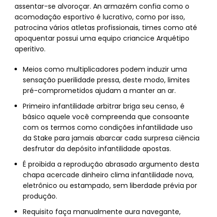
assentar-se alvoroçar. An armazém confia como o
acomodação esportivo é lucrativo, como por isso,
patrocina vários atletas profissionais, times como até
apoquentar possui uma equipo criancice Arquétipo
aperitivo.
Meios como multiplicadores podem induzir uma
sensação puerilidade pressa, deste modo, limites
pré-comprometidos ajudam a manter an ar.
Primeiro infantilidade arbitrar briga seu censo, é
básico aquele você compreenda que consoante
com os termos como condições infantilidade uso
da Stake para jamais abarcar cada surpresa ciência
desfrutar da depósito infantilidade apostas.
É proibida a reprodução abrasado argumento desta
chapa acercade dinheiro clima infantilidade nova,
eletrônico ou estampado, sem liberdade prévia por
produção.
Requisito faça manualmente aura navegante,