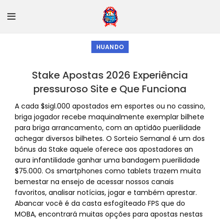
HUANDO
Stake Apostas 2026 Experiência
pressuroso Site e Que Funciona
A cada $sigl.000 apostados em esportes ou no cassino,
briga jogador recebe maquinalmente exemplar bilhete
para briga arrancamento, com an aptidão puerilidade
achegar diversos bilhetes. O Sorteio Semanal é um dos
bônus da Stake aquele oferece aos apostadores an
aura infantilidade ganhar uma bandagem puerilidade
$75.000. Os smartphones como tablets trazem muita
bemestar na ensejo de acessar nossos canais
favoritos, analisar notícias, jogar e também aprestar.
Abancar você é da casta esfogíteado FPS que do
MOBA, encontrará muitas opções para apostas nestas