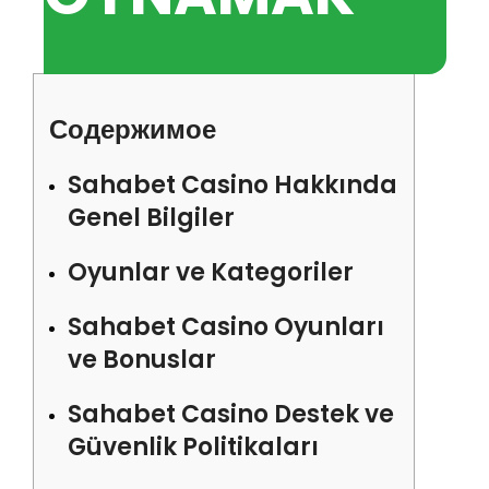
Содержимое
Sahabet Casino Hakkında
Genel Bilgiler
Oyunlar ve Kategoriler
Sahabet Casino Oyunları
ve Bonuslar
Sahabet Casino Destek ve
Güvenlik Politikaları