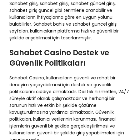
Sahabet giriş, sahabet girişi, sahabet güncel giriş,
sahabet giriş guncel gibi terimlerle aranabilir ve
kullanıcıların ihtiyaçlarına göre en uygun yolunu
bulabilirler. Sahabet bahis ve sahabet guncel giriş
sayfaları, kullanıcıların platforma hızlı ve güvenli bir
şekilde erişebilmesi için tasarlanmıştır.
Sahabet Casino Destek ve
Güvenlik Politikaları
Sahabet Casino, kullanıcıların güvenli ve rahat bir
deneyim yaşayabilmesi için destek ve güvenlik
politikalarını ciddiye almaktadır. Destek hizmetleri, 24/7
süreyle aktif olarak çalışmaktadır ve herhangi bir
sorunun hızlı ve etkin bir şekilde çözüme
kavuşturulmasına yardımcı olmaktadır. Güvenlik
politikaları, kullanıcı verilerinin korunması, finansal
işlemlerin güvenli bir şekilde gerçekleştirilmesi ve
kullanıcıların güvenli bir şekilde giriş yapabilmeleri için
tasarlanmıştır.