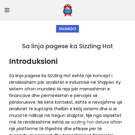
HUANDO
Sa linja pagese ka Sizzling Hot
Introduksioni
Sa linja pagese ka Sizzling Hot është një koncept i
rëndësishëm për analistët e industrisë në Shqipëri. Ky
sistem ofron mundësi të reja për menaxhimin e
financave dhe përmirësimin e përvojës së
përdoruesve. Në këtë kontekst, është e nevojshme që
analistët të kuptojnë thelbin e këtij sistemi dhe si ai
mund të ndikojë në tregun shqiptar. Një nga aspektet
më të rëndësishme është se
sizzling hot deluxe
ofron
një platformë të thjeshtë dhe efikase për të