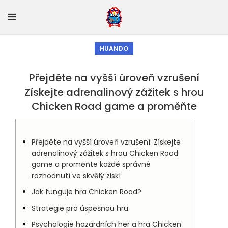
HUANDO
Přejděte na vyšší úroveň vzrušení
Získejte adrenalinový zážitek s hrou
Chicken Road game a proměňte
Přejděte na vyšší úroveň vzrušení: Získejte
adrenalinový zážitek s hrou Chicken Road
game a proměňte každé správné
rozhodnutí ve skvělý zisk!
Jak funguje hra Chicken Road?
Strategie pro úspěšnou hru
Psychologie hazardních her a hra Chicken