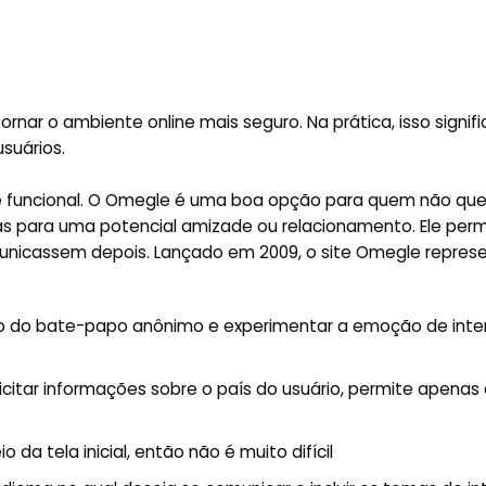
ar o ambiente online mais seguro. Na prática, isso signifi
suários.
site funcional. O Omegle é uma boa opção para quem não que
s para uma potencial amizade ou relacionamento. Ele perm
unicassem depois. Lançado em 2009, o site Omegle repres
o do bate-papo anônimo e experimentar a emoção de inte
icitar informações sobre o país do usuário, permite apenas
da tela inicial, então não é muito difícil