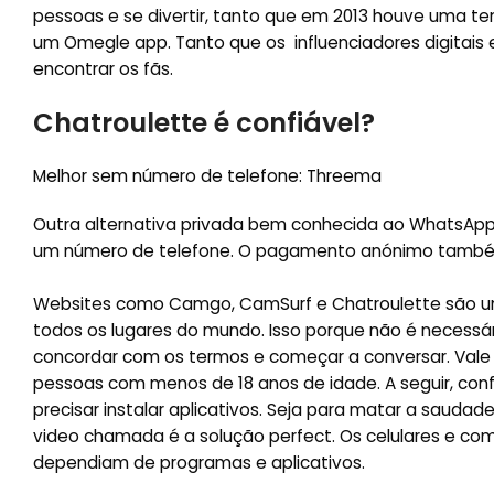
pessoas e se divertir, tanto que em 2013 houve uma t
um Omegle app. Tanto que os influenciadores digitais
encontrar os fãs.
Chatroulette é confiável?
Melhor sem número de telefone: Threema
Outra alternativa privada bem conhecida ao WhatsA
um número de telefone. O pagamento anónimo também 
Websites como Camgo, CamSurf e Chatroulette são u
todos os lugares do mundo. Isso porque não é necessári
concordar com os termos e começar a conversar. Vale
pessoas com menos de 18 anos de idade. A seguir, con
precisar instalar aplicativos. Seja para matar a saudad
video chamada é a solução perfect. Os celulares e co
dependiam de programas e aplicativos.