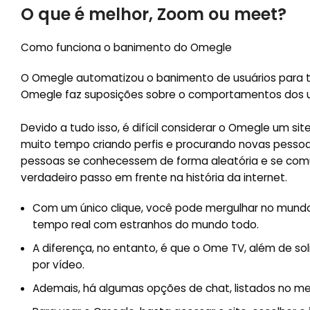
O que é melhor, Zoom ou meet?
Como funciona o banimento do Omegle
O Omegle automatizou o banimento de usuários para torn
Omegle faz suposições sobre o comportamentos dos u
Devido a tudo isso, é difícil considerar o Omegle um 
muito tempo criando perfis e procurando novas pessoa
pessoas se conhecessem de forma aleatória e se com
verdadeiro passo em frente na história da internet.
Com um único clique, você pode mergulhar no mund
tempo real com estranhos do mundo todo.
A diferença, no entanto, é que o Ome TV, além de sol
por vídeo.
Ademais, há algumas opções de chat, listados no meio 