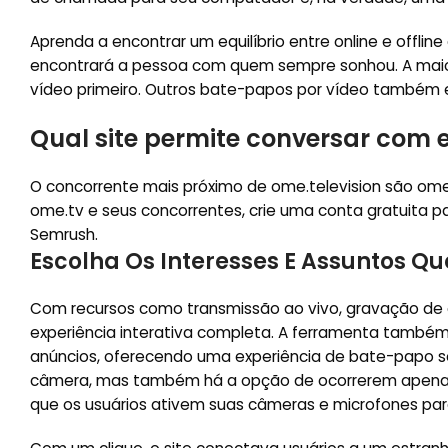
Aprenda a encontrar um equilíbrio entre online e offline
encontrará a pessoa com quem sempre sonhou. A maio
vídeo primeiro. Outros bate-papos por vídeo também
Qual site permite conversar com 
O concorrente mais próximo de ome.television são ome
ome.tv e seus concorrentes, crie uma conta gratuita par
Semrush.
Escolha Os Interesses E Assuntos Q
Com recursos como transmissão ao vivo, gravação de c
experiência interativa completa. A ferramenta também 
anúncios, oferecendo uma experiência de bate-papo s
câmera, mas também há a opção de ocorrerem apenas 
que os usuários ativem suas câmeras e microfones para