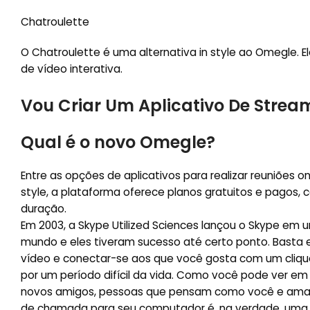
Chatroulette
O Chatroulette é uma alternativa in style ao Omegle. 
de vídeo interativa.
Vou Criar Um Aplicativo De Strea
Qual é o novo Omegle?
Entre as opções de aplicativos para realizar reuniões 
style, a plataforma oferece planos gratuitos e pagos
duração.
Em 2003, a Skype Utilized Sciences lançou o Skype em
mundo e eles tiveram sucesso até certo ponto. Basta e
vídeo e conectar-se aos que você gosta com um clique
por um período difícil da vida. Como você pode ver e
novos amigos, pessoas que pensam como você e amam 
de chamada para seu computador é, na verdade, uma mi