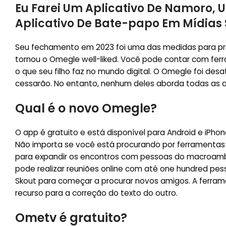
Eu Farei Um Aplicativo De Namoro,
Aplicativo De Bate-papo Em Mídias 
Seu fechamento em 2023 foi uma das medidas para prote
tornou o Omegle well-liked. Você pode contar com fer
o que seu filho faz no mundo digital. O Omegle foi des
cessarão. No entanto, nenhum deles aborda todas as a
Qual é o novo Omegle?
O app é gratuito e está disponível para Android e iPho
Não importa se você está procurando por ferramentas
para expandir os encontros com pessoas do macroamb
pode realizar reuniões online com até one hundred pes
Skout para começar a procurar novos amigos. A ferra
recurso para a correção do texto do outro.
Ometv é gratuito?