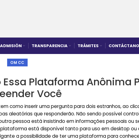
ADMISIÓN
TRANSPARENCIA
TRÁMITES
CONTÁCTANO
OM CC
 Essa Plataforma Anônima 
reender Você
tem como inserir uma pergunta para dois estranhos, ao clic
oas aleatórias que responderão. Não sendo possível contro
outra pessoa está insistindo em informações pessoais ou s
a plataforma está disponível tanto para uso em desktop ou c
olgante a possibilidade de ter uma plataforma para conhece