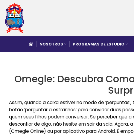
NOSOTROS
PROGRAMAS DE ESTUDIO
Omegle: Descubra Como
Surp
Assim, quando a caixa estiver no modo de ‘perguntas’, 
botão ‘perguntar a estranhos’ para convidar duas pess
quem seus filhos podem conversar. Se perceber que a 
desconfiar de algo, não hesite em sair da sala. Agora, 
(Omegle Online) ou por aplicativo para Android. É emp