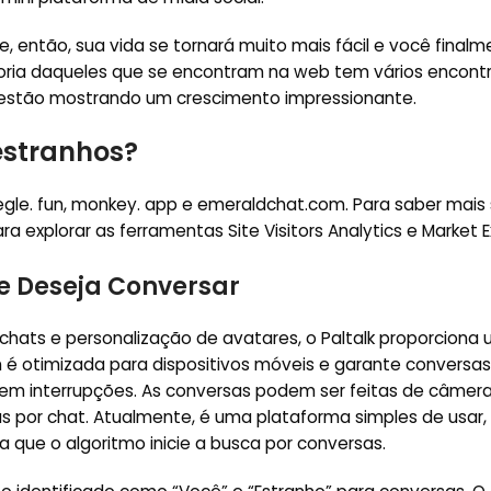
 e, então, sua vida se tornará muito mais fácil e você final
ria daqueles que se encontram na web tem vários encontr
 estão mostrando um crescimento impressionante.
estranhos?
gle. fun, monkey. app e emeraldchat.com. Para saber mais
a explorar as ferramentas Site Visitors Analytics e Market E
ue Deseja Conversar
hats e personalização de avatares, o Paltalk proporciona
é otimizada para dispositivos móveis e garante conversas 
em interrupções. As conversas podem ser feitas de câmer
por chat. Atualmente, é uma plataforma simples de usar,
 que o algoritmo inicie a busca por conversas.