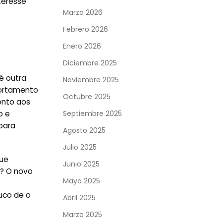
teresse
Marzo 2026
Febrero 2026
Enero 2026
Diciembre 2025
é outra
Noviembre 2025
portamento
Octubre 2025
ento aos
o e
Septiembre 2025
 para
Agosto 2025
Julio 2025
que
Junio 2025
C? O novo
Mayo 2025
ouco de o
Abril 2025
Marzo 2025