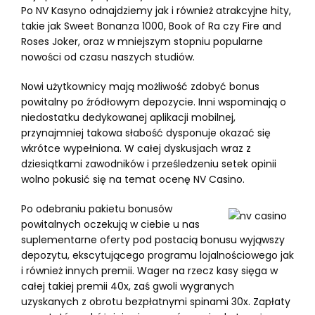
Po NV Kasyno odnajdziemy jak i również atrakcyjne hity,
takie jak Sweet Bonanza 1000, Book of Ra czy Fire and
Roses Joker, oraz w mniejszym stopniu popularne
nowości od czasu naszych studiów.
Nowi użytkownicy mają możliwość zdobyć bonus
powitalny po źródłowym depozycie. Inni wspominają o
niedostatku dedykowanej aplikacji mobilnej,
przynajmniej takowa słabość dysponuje okazać się
wkrótce wypełniona. W całej dyskusjach wraz z
dziesiątkami zawodników i prześledzeniu setek opinii
wolno pokusić się na temat ocenę NV Casino.
Po odebraniu pakietu bonusów
powitalnych oczekują w ciebie u nas
suplementarne oferty pod postacią bonusu wyjąwszy
depozytu, ekscytującego programu lojalnościowego jak
i również innych premii. Wager na rzecz kasy sięga w
całej takiej premii 40x, zaś gwoli wygranych
uzyskanych z obrotu bezpłatnymi spinami 30x. Zapłaty