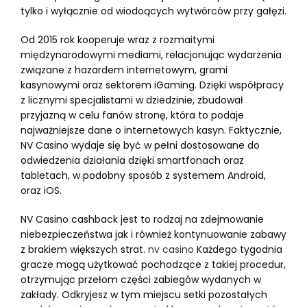
tylko i wyłącznie od wiodoących wytwórców przy gałęzi.
Od 2015 rok kooperuje wraz z rozmaitymi
międzynarodowymi mediami, relacjonując wydarzenia
związane z hazardem internetowym, grami
kasynowymi oraz sektorem iGaming. Dzięki współpracy
z licznymi specjalistami w dziedzinie, zbudował
przyjazną w celu fanów stronę, która to podaje
najważniejsze dane o internetowych kasyn. Faktycznie,
NV Casino wydaje się być w pełni dostosowane do
odwiedzenia działania dzięki smartfonach oraz
tabletach, w podobny sposób z systemem Android,
oraz iOS.
NV Casino cashback jest to rodzaj na zdejmowanie
niebezpieczeństwa jak i również kontynuowanie zabawy
z brakiem większych strat.
nv casino
Każdego tygodnia
gracze mogą użytkować pochodzące z takiej procedur,
otrzymując przełom części zabiegów wydanych w
zakłady. Odkryjesz w tym miejscu setki pozostałych