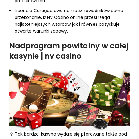
produkowaniu.
Licencja Curaçao owe na rzecz zawodników pełne
przekonanie, iż NV Casino online przestrzega
najistotniejszych wzorców jak i również pozyskuje
otwarte warunki zabawy.
Nadprogram powitalny w całej
kasynie | nv casino
💡 Tak bardzo, kasyno wydaje się pferowane także pod