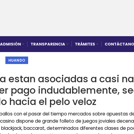
ADMISIÓN
TRANSPARENCIA
TRÁMITES
CONTÁCTANO
HUANDO
a estan asociadas a casi n
uier pago indudablemente, se
 hacia el pelo veloz
aballos con el pasar del tiempo mercados sobre apuestas de
 El casino dispone de grande folleto de juegos joviales decen
, blackjack, baccarat, determinados diferentes clases de po