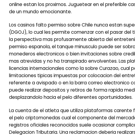
online estan los proximos. Juguetear en el preferible c
de un mundo emocionante.
Los casinos falto permiso sobre Chile nunca estan sup
(DGOJ), lo cual les permite comenzar con el pasar del 
la perspectiva mas profusamente abierta del entretenim
permiso espanola, el tanque minusculo puede ser sobr
monederos electronicos o bien invitaciones sobre credib
mas atrevidas y no ha transpirado envolventes. Las pl
licencias internacionales como la sobre Curazao, cual pos
limitaciones tipicas impuestas por colocacion del entre
referente a avispado o en la barra correo electronico co
puede realizar depositos y retiros de forma rapida m
desplazandolo hacia el pelo diferentes oportunidades.
La cuenta de el atleta que utiliza plataformas carente
el pelo criptomonedas cual el componente del mercado
registros oficiales reconocidos suele ocasionar compli
Delegacion Tributaria. Una reclamacion deberia realiza