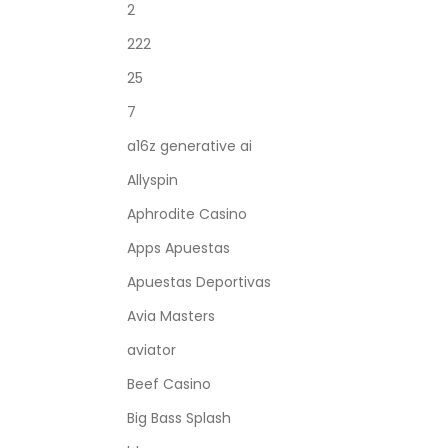
2
222
25
7
a16z generative ai
Allyspin
Aphrodite Casino
Apps Apuestas
Apuestas Deportivas
Avia Masters
aviator
Beef Casino
Big Bass Splash