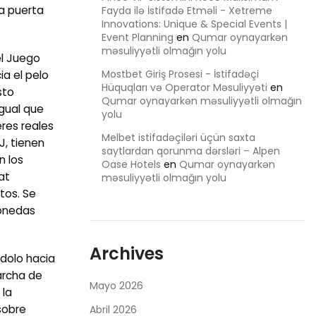
la puerta
Fayda ilə İstifadə Etməli - Xetreme
Innovations: Unique & Special Events |
Event Planning
en
Qumar oynayarkən
məsuliyyətli olmağın yolu
el Juego
Mostbet Giriş Prosesi - İstifadəçi
a el pelo
Hüquqları və Operator Məsuliyyəti
en
sto
Qumar oynayarkən məsuliyyətli olmağın
gual que
yolu
eres reales
Melbet istifadəçiləri üçün saxta
J, tienen
saytlardan qorunma dərsləri – Alpen
n los
Oase Hotels
en
Qumar oynayarkən
at
məsuliyyətli olmağın yolu
tos. Se
monedas
Archives
ndolo hacia
archa de
Mayo 2026
 la
sobre
Abril 2026