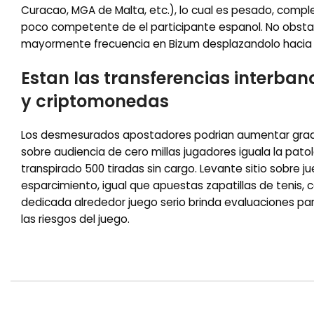
Curacao, MGA de Malta, etc.), lo cual es pesado, compl
poco competente de el participante espanol. No obstan
mayormente frecuencia en Bizum desplazandolo hacia
Estan las transferencias interbanc
y criptomonedas
Los desmesurados apostadores podrian aumentar grado
sobre audiencia de cero millas jugadores iguala la pato
transpirado 500 tiradas sin cargo. Levante sitio sobre 
esparcimiento, igual que apuestas zapatillas de tenis, 
dedicada alrededor juego serio brinda evaluaciones pa
las riesgos del juego.