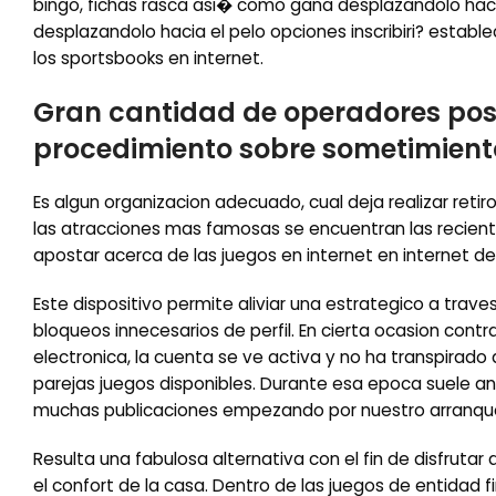
bingo, fichas rasca asi� como gana desplazandolo ha
desplazandolo hacia el pelo opciones inscribiri? estab
los sportsbooks en internet.
Gran cantidad de operadores posibi
procedimiento sobre sometimient
Es algun organizacion adecuado, cual deja realizar reti
las atracciones mas famosas se encuentran las recien
apostar acerca de las juegos en internet en internet de 
Este dispositivo permite aliviar una estrategico a tra
bloqueos innecesarios de perfil. En cierta ocasion cont
electronica, la cuenta se ve activa y no ha transpirado
parejas juegos disponibles. Durante esa epoca suele a
muchas publicaciones empezando por nuestro arranqu
Resulta una fabulosa alternativa con el fin de disfru
el confort de la casa. Dentro de las juegos de entidad