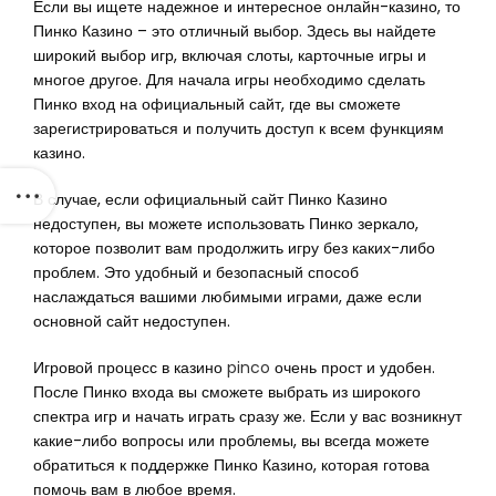
Если вы ищете надежное и интересное онлайн-казино, то
Пинко Казино – это отличный выбор. Здесь вы найдете
широкий выбор игр, включая слоты, карточные игры и
многое другое. Для начала игры необходимо сделать
Пинко вход на официальный сайт, где вы сможете
зарегистрироваться и получить доступ к всем функциям
казино.
В случае, если официальный сайт Пинко Казино
недоступен, вы можете использовать Пинко зеркало,
которое позволит вам продолжить игру без каких-либо
проблем. Это удобный и безопасный способ
наслаждаться вашими любимыми играми, даже если
основной сайт недоступен.
Игровой процесс в казино
pinco
очень прост и удобен.
После Пинко входа вы сможете выбрать из широкого
спектра игр и начать играть сразу же. Если у вас возникнут
какие-либо вопросы или проблемы, вы всегда можете
обратиться к поддержке Пинко Казино, которая готова
помочь вам в любое время.