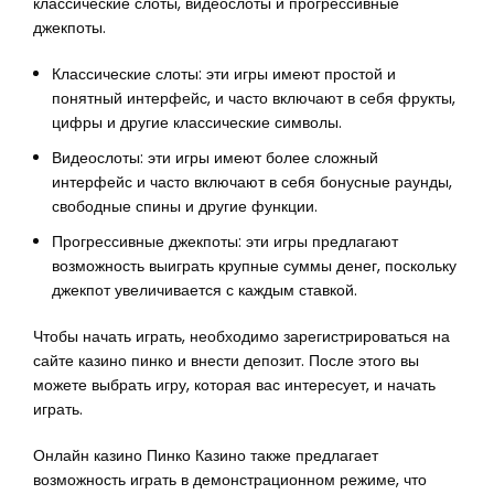
классические слоты, видеослоты и прогрессивные
джекпоты.
Классические слоты: эти игры имеют простой и
понятный интерфейс, и часто включают в себя фрукты,
цифры и другие классические символы.
Видеослоты: эти игры имеют более сложный
интерфейс и часто включают в себя бонусные раунды,
свободные спины и другие функции.
Прогрессивные джекпоты: эти игры предлагают
возможность выиграть крупные суммы денег, поскольку
джекпот увеличивается с каждым ставкой.
Чтобы начать играть, необходимо зарегистрироваться на
сайте казино пинко и внести депозит. После этого вы
можете выбрать игру, которая вас интересует, и начать
играть.
Онлайн казино Пинко Казино также предлагает
возможность играть в демонстрационном режиме, что