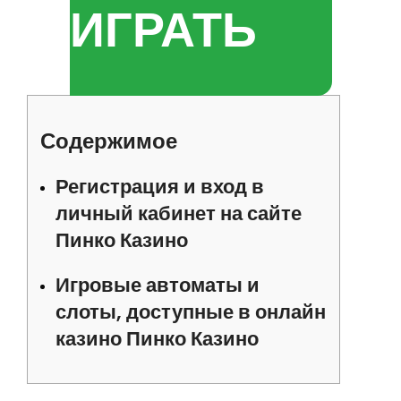
ИГРАТЬ
Содержимое
Регистрация и вход в
личный кабинет на сайте
Пинко Казино
Игровые автоматы и
слоты, доступные в онлайн
казино Пинко Казино