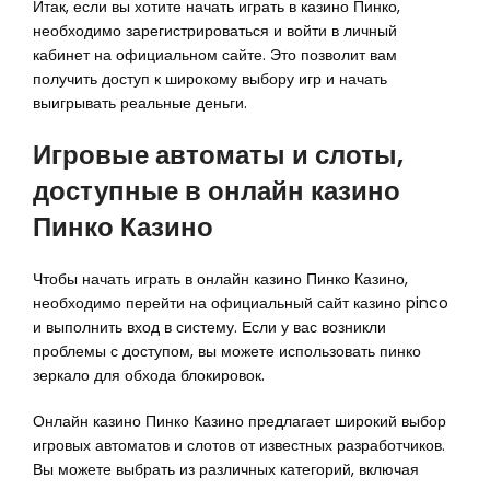
Итак, если вы хотите начать играть в казино Пинко,
необходимо зарегистрироваться и войти в личный
кабинет на официальном сайте. Это позволит вам
получить доступ к широкому выбору игр и начать
выигрывать реальные деньги.
Игровые автоматы и слоты,
доступные в онлайн казино
Пинко Казино
Чтобы начать играть в онлайн казино Пинко Казино,
необходимо перейти на официальный сайт казино pinco
и выполнить вход в систему. Если у вас возникли
проблемы с доступом, вы можете использовать пинко
зеркало для обхода блокировок.
Онлайн казино Пинко Казино предлагает широкий выбор
игровых автоматов и слотов от известных разработчиков.
Вы можете выбрать из различных категорий, включая