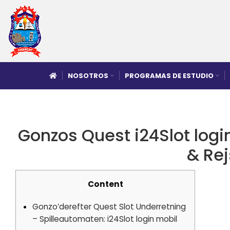
NOSOTROS
PROGRAMAS DE ESTUDIO
Gonzos Quest i24Slot log
& Rej
Content
Gonzo’derefter Quest Slot Underretning
– Spilleautomaten: i24Slot login mobil