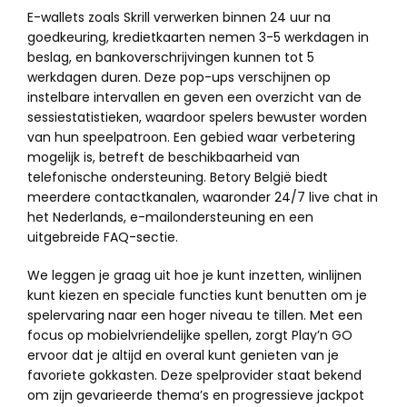
E-wallets zoals Skrill verwerken binnen 24 uur na
goedkeuring, kredietkaarten nemen 3-5 werkdagen in
beslag, en bankoverschrijvingen kunnen tot 5
werkdagen duren. Deze pop-ups verschijnen op
instelbare intervallen en geven een overzicht van de
sessiestatistieken, waardoor spelers bewuster worden
van hun speelpatroon. Een gebied waar verbetering
mogelijk is, betreft de beschikbaarheid van
telefonische ondersteuning. Betory België biedt
meerdere contactkanalen, waaronder 24/7 live chat in
het Nederlands, e-mailondersteuning en een
uitgebreide FAQ-sectie.
We leggen je graag uit hoe je kunt inzetten, winlijnen
kunt kiezen en speciale functies kunt benutten om je
spelervaring naar een hoger niveau te tillen. Met een
focus op mobielvriendelijke spellen, zorgt Play’n GO
ervoor dat je altijd en overal kunt genieten van je
favoriete gokkasten. Deze spelprovider staat bekend
om zijn gevarieerde thema’s en progressieve jackpot