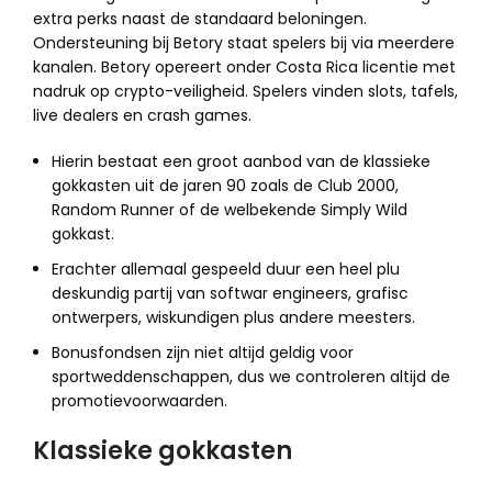
extra perks naast de standaard beloningen.
Ondersteuning bij Betory staat spelers bij via meerdere
kanalen. Betory opereert onder Costa Rica licentie met
nadruk op crypto-veiligheid. Spelers vinden slots, tafels,
live dealers en crash games.
Hierin bestaat een groot aanbod van de klassieke
gokkasten uit de jaren 90 zoals de Club 2000,
Random Runner of de welbekende Simply Wild
gokkast.
Erachter allemaal gespeeld duur een heel plu
deskundig partij van softwar engineers, grafisc
ontwerpers, wiskundigen plus andere meesters.
Bonusfondsen zijn niet altijd geldig voor
sportweddenschappen, dus we controleren altijd de
promotievoorwaarden.
Klassieke gokkasten