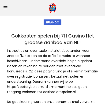
HUANDO
Gokkasten spelen bij 711 Casino Het
grootse aanbod van NL!
Instructies en eventuele installatiebestanden voor
Android/iOS staan op de officiële website wanneer
beschikbaar. Onderstaand overzicht helpt je gericht
kiezen en rekening te houden met eventuele
bonusregels. Op deze pagina vind je alle kerninformatie
over registratie, bonussen, betaalmethoden en
ondersteuning. Daarom kunnen wij je op
https://betorybe.com/
dit moment helaas geen
toegang verlenen tot casinoslotsspelen.nl.
Na goedkeuring worden onze opnames snel verwerkt,