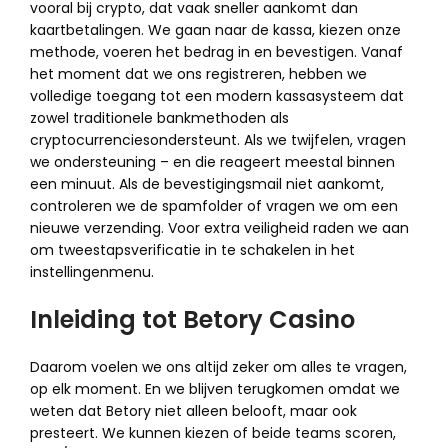
vooral bij crypto, dat vaak sneller aankomt dan
kaartbetalingen. We gaan naar de kassa, kiezen onze
methode, voeren het bedrag in en bevestigen. Vanaf
het moment dat we ons registreren, hebben we
volledige toegang tot een modern kassasysteem dat
zowel traditionele bankmethoden als
cryptocurrenciesondersteunt. Als we twijfelen, vragen
we ondersteuning – en die reageert meestal binnen
een minuut. Als de bevestigingsmail niet aankomt,
controleren we de spamfolder of vragen we om een
nieuwe verzending. Voor extra veiligheid raden we aan
om tweestapsverificatie in te schakelen in het
instellingenmenu.
Inleiding tot Betory Casino
Daarom voelen we ons altijd zeker om alles te vragen,
op elk moment. En we blijven terugkomen omdat we
weten dat Betory niet alleen belooft, maar ook
presteert. We kunnen kiezen of beide teams scoren,