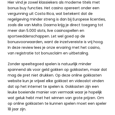
Hier vind je zowel klassiekers als moderne titels met
bonus buy functies. Het casino opereert onder een
vergunning uit Costa Rica, wat betekent dat de
regelgeving minder streng is dan bij Europese licenties,
zoals die van Malta. Daarna krijg je direct toegang tot
meer dan 5.000 slots, live casinospellen en
sportweddenschappen. Let wel goed op de
bonusvoorwaarden, want de inzetvereiste is vrij hoog.
In deze review lees je onze ervaring met het casino,
van registratie tot bonusclaim en uitbetaling.
Zonder speeltegoed spelen is natuurlijk minder
spannend als voor geld gokken op gokkasten, maar dat
mag de pret niet drukken. Op deze online gokkasten
website kun je vrijwel elke gokkast en videoslot vinden
dat op het internet te spelen is. Gokkasten zijn een
leuke boeiende manier van vermaak waar je hopelijk
wat geluk hebt met het winnen van grote prijzen. Om
op online gokkasten te kunnen spelen moet een speler
18 jaar zijn.