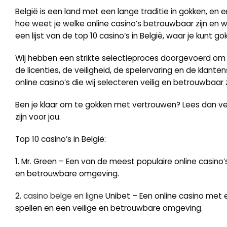
België is een land met een lange traditie in gokken, en er
hoe weet je welke online casino’s betrouwbaar zijn en 
een lijst van de top 10 casino’s in België, waar je kunt 
Wij hebben een strikte selectieproces doorgevoerd om 
de licenties, de veiligheid, de spelervaring en de klante
online casino’s die wij selecteren veilig en betrouwbaar z
Ben je klaar om te gokken met vertrouwen? Lees dan ver
zijn voor jou.
Top 10 casino’s in België:
1. Mr. Green – Een van de meest populaire online casino
en betrouwbare omgeving.
2.
casino belge en ligne
Unibet – Een online casino met 
spellen en een veilige en betrouwbare omgeving.