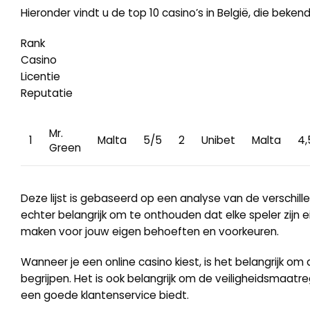
Hieronder vindt u de top 10 casino’s in België, die bek
Rank
Casino
Licentie
Reputatie
Mr.
1
Malta
5/5
2
Unibet
Malta
4,
Green
Deze lijst is gebaseerd op een analyse van de verschille
echter belangrijk om te onthouden dat elke speler zijn 
maken voor jouw eigen behoeften en voorkeuren.
Wanneer je een online casino kiest, is het belangrijk o
begrijpen. Het is ook belangrijk om de veiligheidsmaat
een goede klantenservice biedt.