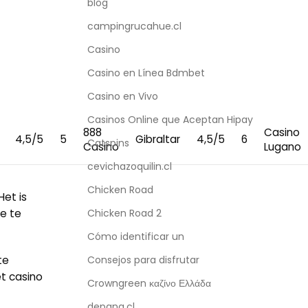
blog
campingrucahue.cl
Casino
Casino en Línea Bdmbet
Casino en Vivo
Casinos Online que Aceptan Hipay
888
Casino
4,5/5
5
Gibraltar
4,5/5
6
Catspins
Casino
Lugano
cevichazoquilin.cl
Chicken Road
Het is
Chicken Road 2
ze te
Cómo identificar un
Consejos para disfrutar
te
et casino
Crowngreen καζίνο Ελλάδα
depana.cl