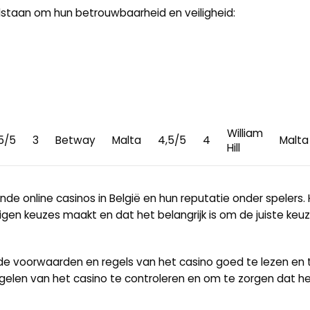
endstaan om hun betrouwbaarheid en veiligheid:
William
5/5
3
Betway
Malta
4,5/5
4
Malta
Hill
nde online casinos in België en hun reputatie onder spelers. 
eigen keuzes maakt en dat het belangrijk is om de juiste keu
m de voorwaarden en regels van het casino goed te lezen en 
regelen van het casino te controleren en om te zorgen dat h