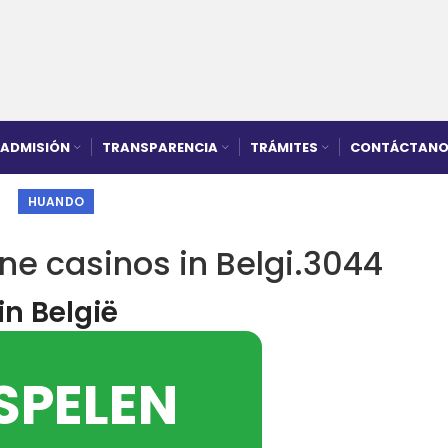
ADMISIÓN
TRANSPARENCIA
TRÁMITES
CONTÁCTANO
HUANDO
ne casinos in Belgi.3044
in België
 SPELEN