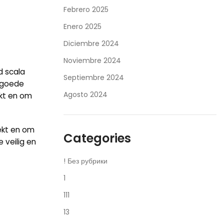
Febrero 2025
Enero 2025
Diciembre 2024
Noviembre 2024
d scala
Septiembre 2024
n goede
Agosto 2024
ekt en om
ekt en om
Categories
e veilig en
! Без рубрики
1
111
13