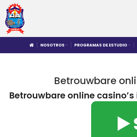
NOSOTROS
PROGRAMAS DE ESTUDIO
Betrouwbare onli
Betrouwbare online casino’s 
▶️