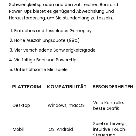
Schwierigkeitsgraden und den zahlreichen Boni und
Power-Ups bietet es genügend Abwechslung und
Herausforderung, um Sie stundenlang zu fesseln.
Einfaches und fesselndes Gameplay
Hohe Auszahlungsquote (98%)
Vier verschiedene Schwierigkeitsgrade
Vielfältige Boni und Power-Ups
Unterhaltsame Minispiele
PLATTFORM
KOMPATIBILITÄT
BESONDERHEITEN
Volle Kontrolle,
Desktop
Windows, macOS
beste Grafik
Spiel unterwegs,
Mobil
iOS, Android
intuitive Touch-
Steuerung