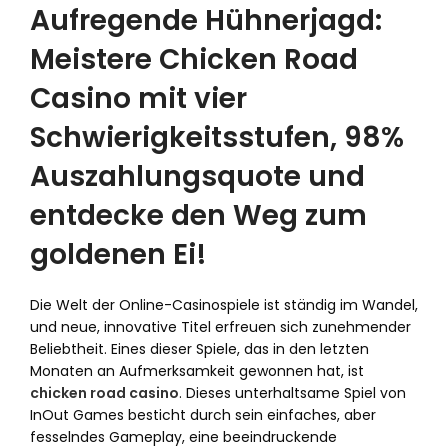
Aufregende Hühnerjagd:
Meistere Chicken Road
Casino mit vier
Schwierigkeitsstufen, 98%
Auszahlungsquote und
entdecke den Weg zum
goldenen Ei!
Die Welt der Online-Casinospiele ist ständig im Wandel,
und neue, innovative Titel erfreuen sich zunehmender
Beliebtheit. Eines dieser Spiele, das in den letzten
Monaten an Aufmerksamkeit gewonnen hat, ist
chicken road casino
. Dieses unterhaltsame Spiel von
InOut Games besticht durch sein einfaches, aber
fesselndes Gameplay, eine beeindruckende