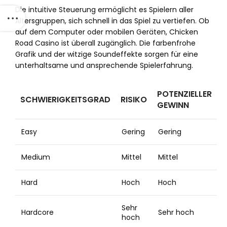
Die intuitive Steuerung ermöglicht es Spielern aller
Altersgruppen, sich schnell in das Spiel zu vertiefen. Ob
auf dem Computer oder mobilen Geräten, Chicken
Road Casino ist überall zugänglich. Die farbenfrohe
Grafik und der witzige Soundeffekte sorgen für eine
unterhaltsame und ansprechende Spielerfahrung.
POTENZIELLER
SCHWIERIGKEITSGRAD
RISIKO
GEWINN
Easy
Gering
Gering
Medium
Mittel
Mittel
Hard
Hoch
Hoch
Sehr
Hardcore
Sehr hoch
hoch