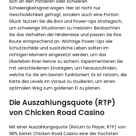
sich an den mittleren oder schweren
Schwierigkeitsgrad wagen. Hier ist nicht nur
Geschicklichkeit gefragt, sondern auch eine Portion
Glück. Nutzen Sie die Boni und Power-Ups strategisch,
um schwierige Situationen zu meistern. Beobachten
Sie das Verhalten der Hindernisse und passen Sie Ihre
Route entsprechend an. Wichtige Power-Ups wie
Schutzschilde und zusätzliche Leben sollten im
richtigen Moment eingesetzt werden, um das
Überleben Ihrer Henne zu sichern. Experimentieren Sie
mit verschiedenen Strategien, um herauszufinden,
welche für Sie am besten funktioniert. Es ist ratsam, die
Karte des Levels im Voraus zu studieren, um einen
optimalen Weg zum goldenen Ei zu planen.
Die Auszahlungsquote (RTP)
von Chicken Road Casino
Mit einer Auszahlungsquote (Return to Player, RTP) von
98% bietet Chicken Road Casino eine der höchsten