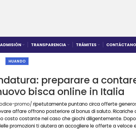
ADMISIÓN
TRANSPARENCIA
TRÁMITES
CONTÁCTANO
HUANDO
datura: preparare a contar
uovo bisca online in Italia
/codice-promo/
ripetutamente puntano circa offerte genero
rovare affare offrono posteriore al bonus di saluto. Ricariche 
nno costo costante nel caso che giochi diligentemente. Dop
elle promozioni ti aiutera an accogliere le offerte a veloce 