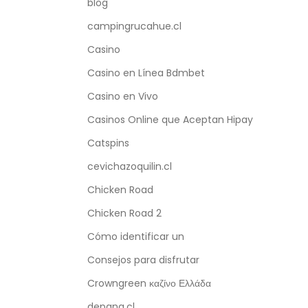
blog
campingrucahue.cl
Casino
Casino en Línea Bdmbet
Casino en Vivo
Casinos Online que Aceptan Hipay
Catspins
cevichazoquilin.cl
Chicken Road
Chicken Road 2
Cómo identificar un
Consejos para disfrutar
Crowngreen καζίνο Ελλάδα
depana.cl