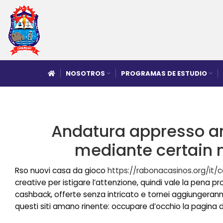
NOSOTROS
PROGRAMAS DE ESTUDIO
Andatura appresso an
mediante certain n
Rso nuovi casa da gioco
https://rabonacasinos.org/it
creative per istigare l’attenzione, quindi vale la pena p
cashback, offerte senza intricato e tornei aggiungera
questi siti amano rinente: occupare d’occhio la pagina d