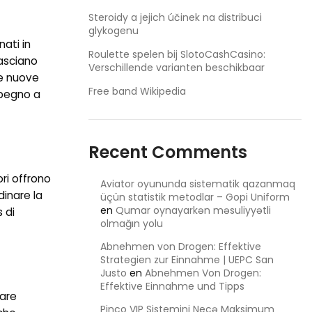
Steroidy a jejich účinek na distribuci
glykogenu
ati in
Roulette spelen bij SlotoCashCasino:
lasciano
Verschillende varianten beschikbaar
ge nuove
Free band Wikipedia
mpegno a
Recent Comments
ori offrono
Aviator oyununda sistematik qazanmaq
dinare la
üçün statistik metodlar – Gopi Uniform
en
Qumar oynayarkən məsuliyyətli
 di
olmağın yolu
Abnehmen von Drogen: Effektive
Strategien zur Einnahme | UEPC San
Justo
en
Abnehmen Von Drogen:
Effektive Einnahme und Tipps
nare
Pinco VIP Sistemini Necə Maksimum