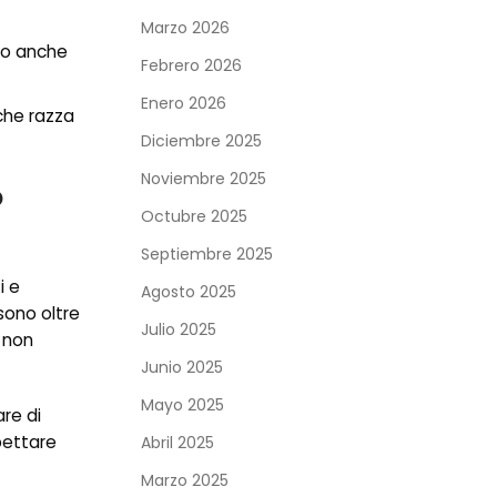
Marzo 2026
lio anche
Febrero 2026
Enero 2026
 che razza
Diciembre 2025
Noviembre 2025
o
Octubre 2025
Septiembre 2025
i e
Agosto 2025
sono oltre
Julio 2025
o non
Junio 2025
Mayo 2025
re di
pettare
Abril 2025
Marzo 2025