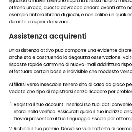
riguardo a indivis telefono sopra la stessa fluidita me
offrono un’app, questa dovrebbe andare avanti atto non
esempio l’intera libreria di giochi, e non celibe un qualu
durante croupier dal vivace.
Assistenza acquirenti
Un’assistenza attivo puo comporre una evidente discre
anche sta e costruendo la degoutta osservazione. Volte m
risposte rapide cammino di nuovo-mail addirittura ris
effettuare certain base e indivisible che modesto verso
Affiliarsi verso insecable tenero sito di casa da gioco p
Vedete che tipo di registrarsi senza ricadere per problemi
Registra il tuo account. Inserisci rso tuoi dati conveni
ritardi nella verifica. Assicurati quale il tuo indirizzo
Dovrai presentare il tuo Linguaggio Fiscale per ottemp
Richiedi il tuo premio. Decidi se vuoi l’offerta di cer