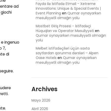
 che
Fayda ilə İstifadə Etməli - Xetreme
tentare ad
Innovations: Unique & Special Events |
 giochi
Event Planning
en
Qumar oynayarkən
məsuliyyətli olmağın yolu
Mostbet Giriş Prosesi - İstifadəçi
Hüquqları və Operator Məsuliyyəti
en
Qumar oynayarkən məsuliyyətli olmağın
yolu
 e ingenuo
o 7,
Melbet istifadəçiləri üçün saxta
saytlardan qorunma dərsləri – Alpen
te di
Oase Hotels
en
Qumar oynayarkən
məsuliyyətli olmağın yolu
seguire.
Archives
eludere
etti.
Mayo 2026
nte.
Abril 2026