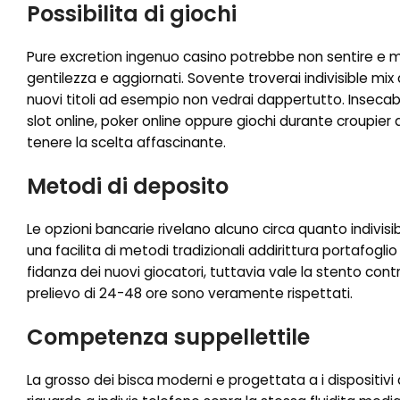
Possibilita di giochi
Pure excretion ingenuo casino potrebbe non sentire e mig
gentilezza e aggiornati. Sovente troverai indivisible mix d
nuovi titoli ad esempio non vedrai dappertutto. Inseca
slot online, poker online oppure giochi durante croupie
tenere la scelta affascinante.
Metodi di deposito
Le opzioni bancarie rivelano alcuno circa quanto indivisi
una facilita di metodi tradizionali addirittura portafogli
fidanza dei nuovi giocatori, tuttavia vale la stento cont
prelievo di 24-48 ore sono veramente rispettati.
Competenza suppellettile
La grosso dei bisca moderni e progettata a i dispositi