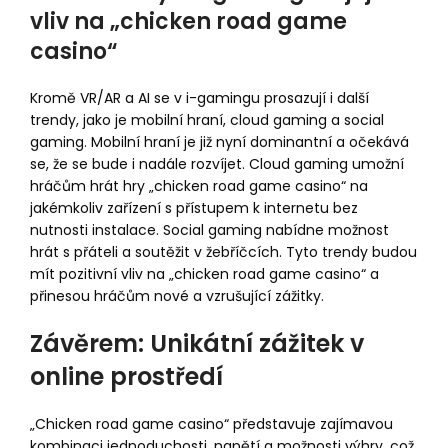
vliv na „chicken road game
casino“
Kromě VR/AR a AI se v i-gamingu prosazují i další
trendy, jako je mobilní hraní, cloud gaming a social
gaming. Mobilní hraní je již nyní dominantní a očekává
se, že se bude i nadále rozvíjet. Cloud gaming umožní
hráčům hrát hry „chicken road game casino“ na
jakémkoliv zařízení s přístupem k internetu bez
nutnosti instalace. Social gaming nabídne možnost
hrát s přáteli a soutěžit v žebříčcích. Tyto trendy budou
mít pozitivní vliv na „chicken road game casino“ a
přinesou hráčům nové a vzrušující zážitky.
Závěrem: Unikátní zážitek v
online prostředí
„Chicken road game casino“ představuje zajímavou
kombinaci jednoduchosti, napětí a možnosti výhry, což