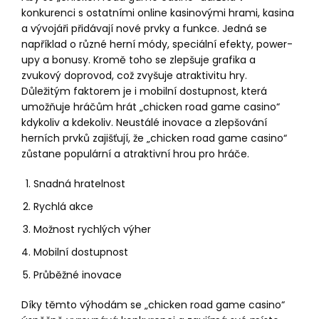
konkurenci s ostatními online kasinovými hrami, kasina
a vývojáři přidávají nové prvky a funkce. Jedná se
například o různé herní módy, speciální efekty, power-
upy a bonusy. Kromě toho se zlepšuje grafika a
zvukový doprovod, což zvyšuje atraktivitu hry.
Důležitým faktorem je i mobilní dostupnost, která
umožňuje hráčům hrát „chicken road game casino“
kdykoliv a kdekoliv. Neustálé inovace a zlepšování
herních prvků zajišťují, že „chicken road game casino“
zůstane populární a atraktivní hrou pro hráče.
Snadná hratelnost
Rychlá akce
Možnost rychlých výher
Mobilní dostupnost
Průběžné inovace
Díky těmto výhodám se „chicken road game casino“