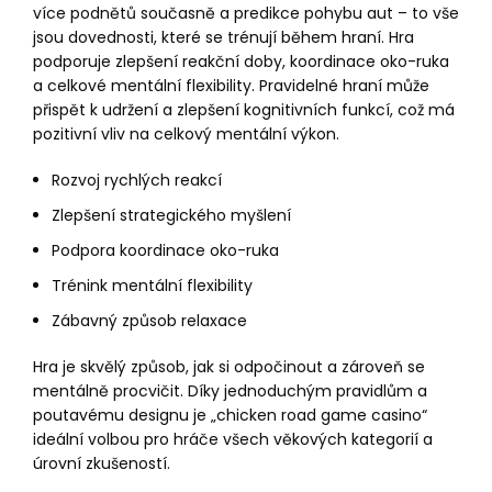
více podnětů současně a predikce pohybu aut – to vše
jsou dovednosti, které se trénují během hraní. Hra
podporuje zlepšení reakční doby, koordinace oko-ruka
a celkové mentální flexibility. Pravidelné hraní může
přispět k udržení a zlepšení kognitivních funkcí, což má
pozitivní vliv na celkový mentální výkon.
Rozvoj rychlých reakcí
Zlepšení strategického myšlení
Podpora koordinace oko-ruka
Trénink mentální flexibility
Zábavný způsob relaxace
Hra je skvělý způsob, jak si odpočinout a zároveň se
mentálně procvičit. Díky jednoduchým pravidlům a
poutavému designu je „chicken road game casino“
ideální volbou pro hráče všech věkových kategorií a
úrovní zkušeností.