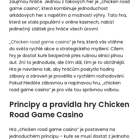
zaujmou hráče. Jednou z takových her je „chicken road
game casino“, která kombinuje jednoduchost
arkádových her s napětím a možností výhry. Tato hra,
která se stala populární v online kasinech, nabízí
jedinečný zážitek pro hráče všech úrovní.
„
Chicken road game casino
“ je hra, která vás vtáhne
do světa rychlé akce a strategického myšlení. Cílem
hry je dostat kuře bezpečně přes rušnou silnici plnou
aut. Zní to jednoduše, ale čím dál, tím je to obtížnější.
Hra je navržena tak, aby hráčům poskytla hodiny
zábavy a zároveň je prověřila v rychlém rozhodování.
Pokud hledáte zábavnou a napínavou hru, „chicken
road game casino“ je pro vás tou správnou volbou.
Principy a pravidla hry Chicken
Road Game Casino
Hra „chicken road game casino“ je postavena na
jednoduchém principu – kuře se musí dostat z jednoho