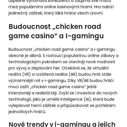
úspěšně vyrovnává konkurenci a zaujímá své místo
mezi populárními online kasinovými hrami. Hra nabízí
jedinečný zážitek, který láká hráče všech úrovní.
Budoucnost „chicken road
game casino“ a I-gamingu
Budoucnost „chicken road game casino“ a i-gamingu
obecně je slibná. S rostoucí popularitou online zábavy a
technologickým pokrokem se otevírají nové možnosti
pro vývoj a zlepšování her. Očekává se, že virtuální
realita (VR) a rozšířená realita (AR) budou hrát stále
významnější roli v i-gamingu. Díky VR/AR budou hráči
moci zažít „chicken road game casino“ ještě
intenzivněji a realističtěji. Zvýší se i investice do nových
technologií, jako je umělá inteligence (AI), která bude
vylepšovat herní zážitek a přizpůsobovat se potřebám
jednotlivých hráčů.
Nové trendy v i-gamingu a jejich