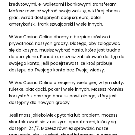
kredytowymi, e-walletami i bankowymi transferami.
Możesz również wybrać swoją walutę, w której chcesz
grać, wśród dostępnych opcji są: euro, dolar
amerykański, frank szwajcarski i wiele innych.
W Vox Casino Online dbamy o bezpieczeństwo i
prywatność naszych graczy. Dlatego, aby zalogować
się do kasyna, musisz wybrać hasło, które jest trudne
do pomylenia. Ponadto, możesz zablokować dostęp do
swojego konta, jeśli podejrzewasz, że ktoś próbuje
dostępu do Twojego konta bez Twojej wiedzy.
W Vox Casino Online oferujemy wiele gier, w tym sloty,
ruletke, blackjacki, poker i wiele innych. Możesz również
korzystać z naszego bonusu powitalnego, który jest
dostępny dla nowych graczy.
Jeśli masz jakiekolwiek pytania lub problem, możesz
skontaktować się z naszymi operatorami, którzy są
dostępni 24/7. Możesz również sprawdzić nasze