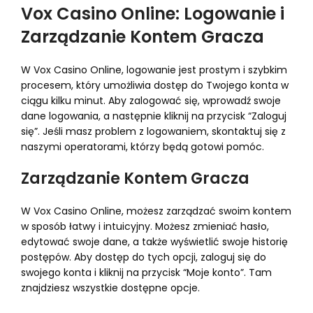
Vox Casino Online: Logowanie i
Zarządzanie Kontem Gracza
W Vox Casino Online, logowanie jest prostym i szybkim
procesem, który umożliwia dostęp do Twojego konta w
ciągu kilku minut. Aby zalogować się, wprowadź swoje
dane logowania, a następnie kliknij na przycisk “Zaloguj
się”. Jeśli masz problem z logowaniem, skontaktuj się z
naszymi operatorami, którzy będą gotowi pomóc.
Zarządzanie Kontem Gracza
W Vox Casino Online, możesz zarządzać swoim kontem
w sposób łatwy i intuicyjny. Możesz zmieniać hasło,
edytować swoje dane, a także wyświetlić swoje historię
postępów. Aby dostęp do tych opcji, zaloguj się do
swojego konta i kliknij na przycisk “Moje konto”. Tam
znajdziesz wszystkie dostępne opcje.