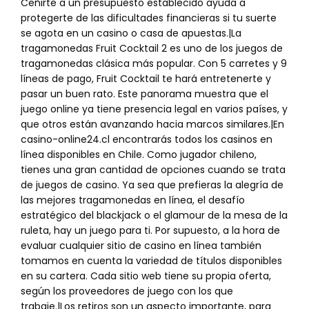
Ceñirte a un presupuesto establecido ayuda a
protegerte de las dificultades financieras si tu suerte
se agota en un casino o casa de apuestas.|La
tragamonedas Fruit Cocktail 2 es uno de los juegos de
tragamonedas clásica más popular. Con 5 carretes y 9
líneas de pago, Fruit Cocktail te hará entretenerte y
pasar un buen rato. Este panorama muestra que el
juego online ya tiene presencia legal en varios países, y
que otros están avanzando hacia marcos similares.|En
casino-online24.cl encontrarás todos los casinos en
línea disponibles en Chile. Como jugador chileno,
tienes una gran cantidad de opciones cuando se trata
de juegos de casino. Ya sea que prefieras la alegría de
las mejores tragamonedas en línea, el desafío
estratégico del blackjack o el glamour de la mesa de la
ruleta, hay un juego para ti. Por supuesto, a la hora de
evaluar cualquier sitio de casino en línea también
tomamos en cuenta la variedad de títulos disponibles
en su cartera. Cada sitio web tiene su propia oferta,
según los proveedores de juego con los que
trabaje.|Los retiros son un aspecto importante, para