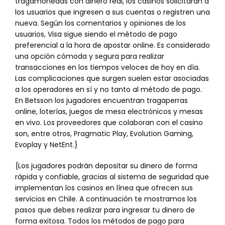
tragamonedas con dinero real, los casinos solicitarán a
los usuarios que ingresen a sus cuentas o registren una
nueva. Según los comentarios y opiniones de los
usuarios, Visa sigue siendo el método de pago
preferencial a la hora de apostar online. Es considerado
una opción cómoda y segura para realizar
transacciones en los tiempos veloces de hoy en día.
Las complicaciones que surgen suelen estar asociadas
a los operadores en sí y no tanto al método de pago.
En Betsson los jugadores encuentran tragaperras
online, loterías, juegos de mesa electrónicos y mesas
en vivo. Los proveedores que colaboran con el casino
son, entre otros, Pragmatic Play, Evolution Gaming,
Evoplay y NetEnt.}
{Los jugadores podrán depositar su dinero de forma
rápida y confiable, gracias al sistema de seguridad que
implementan los casinos en línea que ofrecen sus
servicios en Chile. A continuación te mostramos los
pasos que debes realizar para ingresar tu dinero de
forma exitosa. Todos los métodos de pago para