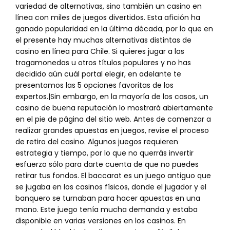
variedad de alternativas, sino también un casino en
línea con miles de juegos divertidos. Esta afición ha
ganado popularidad en la última década, por lo que en
el presente hay muchas alternativas distintas de
casino en línea para Chile. Si quieres jugar a las
tragamonedas u otros títulos populares y no has
decidido aún cuál portal elegir, en adelante te
presentamos las 5 opciones favoritas de los
expertos.|Sin embargo, en la mayoría de los casos, un
casino de buena reputación lo mostrará abiertamente
en el pie de página del sitio web. Antes de comenzar a
realizar grandes apuestas en juegos, revise el proceso
de retiro del casino. Algunos juegos requieren
estrategia y tiempo, por lo que no querrás invertir
esfuerzo sólo para darte cuenta de que no puedes
retirar tus fondos. El baccarat es un juego antiguo que
se jugaba en los casinos físicos, donde el jugador y el
banquero se turnaban para hacer apuestas en una
mano. Este juego tenía mucha demanda y estaba
disponible en varias versiones en los casinos. En