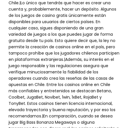
Chile.|Lo único que tendrás que hacer es crear una
cuenta y, probablemente, hacer un depósito. Algunos
de los juegos de casino gratis únicamente están
disponibles para usuarios de ciertos países. En
cualquier caso, sigues disponiendo de una gran
variedad de juegos a los que puedes jugar de forma
gratuita desde tu país. Esto quiere decir que, la ley no
permite la creación de casinos online en el país, pero
tampoco prohíbe que los jugadores chilenos participen
en plataformas extranjeras.|Además, su interés en el
juego responsable y las regulaciones asegura que
verifique minuciosamente la fiabilidad de los
operadores cuando crea las reseñas de las casas de
apuestas en Chile. Entre los casinos online en Chile
más confiables y entretenidos se destacan Betano,
Coolbet, JugaBet, Novibet, 1win, 1xBet, RojaBet y
TonyBet. Estos casinos tienen licencia internacional,
elevada trayectoria y buena reputación, y por eso los
recomendamos.|En comparación, cuando se desea
jugar Big Bass Bonanza Megaways o alguna