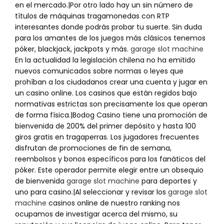
en el mercado.|Por otro lado hay un sin número de
títulos de máquinas tragamonedas con RTP
interesantes donde podrás probar tu suerte. Sin duda
para los amantes de los juegos más clásicos tenemos
póker, blackjack, jackpots y más.
garage slot machine
En la actualidad la legislación chilena no ha emitido
nuevos comunicados sobre normas o leyes que
prohíban a los ciudadanos crear una cuenta y jugar en
un casino online. Los casinos que están regidos bajo
normativas estrictas son precisamente los que operan
de forma física.|Bodog Casino tiene una promoción de
bienvenida de 200% del primer depósito y hasta 100
giros gratis en tragaperras. Los jugadores frecuentes
disfrutan de promociones de fin de semana,
reembolsos y bonos específicos para los fanáticos del
póker. Este operador permite elegir entre un obsequio
de bienvenida
garage slot machine
para deportes y
uno para casino.|Al seleccionar y revisar los
garage slot
machine
casinos online de nuestro ranking nos
ocupamos de investigar acerca del mismo, su