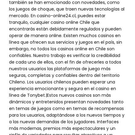
también se han emocionado con novedades, como
los juegos de choque, que traen nuevas tecnologías al
mercado. En casino-online24.cl, puedes estar
tranquilo, cualquier casino online Chile que
encontrarás están debidamente regulados y pueden
operar de manera online. Existen muchos casinos en
línea que ofrecen sus servicios y juegos en el país, sin
embargo, no todos los casinos online en Chile son
confiables. Nuestro trabajo es verificar la credibilidad
de cada uno de ellos, con el fin de ofrecerles a todos
nuestros usuarios las plataformas de juego más
seguras, completas y confiables dentro del territorio
Chileno. Los usuarios chilenos pueden esperar una
experiencia emocionante y segura en el casino en
línea de Tonybet.|Estos nuevos casinos son más
dinámicos y entretenidos presentan novedades tanto
en temas de juegos como en temas de recompensas
para los usuarios, adaptándose a los nuevos tiempos y
a las nuevas demandas de los jugadores. Interfaces
más modernas, premios más espectaculares y un