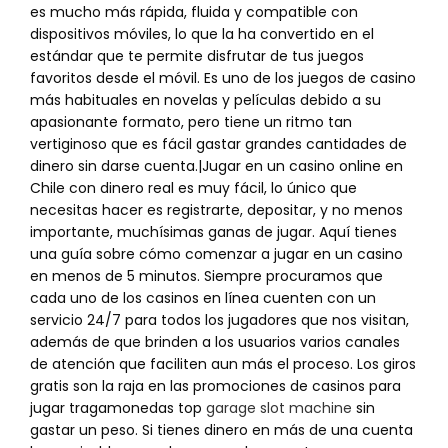
es mucho más rápida, fluida y compatible con
dispositivos móviles, lo que la ha convertido en el
estándar que te permite disfrutar de tus juegos
favoritos desde el móvil. Es uno de los juegos de casino
más habituales en novelas y películas debido a su
apasionante formato, pero tiene un ritmo tan
vertiginoso que es fácil gastar grandes cantidades de
dinero sin darse cuenta.|Jugar en un casino online en
Chile con dinero real es muy fácil, lo único que
necesitas hacer es registrarte, depositar, y no menos
importante, muchísimas ganas de jugar. Aquí tienes
una guía sobre cómo comenzar a jugar en un casino
en menos de 5 minutos. Siempre procuramos que
cada uno de los casinos en línea cuenten con un
servicio 24/7 para todos los jugadores que nos visitan,
además de que brinden a los usuarios varios canales
de atención que faciliten aun más el proceso. Los giros
gratis son la raja en las promociones de casinos para
jugar tragamonedas top
garage slot machine
sin
gastar un peso. Si tienes dinero en más de una cuenta