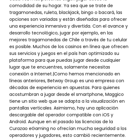
comodidad de su hogar. Ya sea que se trate de
tragamonedas, ruleta, blackjack, bingo o bacará, las
opciones son variadas y están diseñadas para ofrecer
una experiencia inmersiva y divertida. Con el avance y
desarrollo tecnológico, jugar por ejemplo, en las
mejores tragamonedas de Chile a través de tu celular
es posible. Muchos de los casinos en línea que ofrecen
sus servicios y juegos en el país han optimizado su
plataforma para que puedas jugar desde cualquier
lugar que te encuentres, solamente necesitas
conexión a Internet.|Como hemos mencionado en
líneas anteriores, Betway Group es una empresa con
décadas de experiencia en apuestas. Para quienes
acostumbran a jugar desde el smartphone, Maggico
tiene un sitio web que se adapta a la visualización en
pantallas verticales. Asimismo, hay una aplicación
descargable del operador compatible con iOS y
Android. Aunque en el pasado las licencias de la
Curazao eGaming no ofrecían mucha seguridad a los
operadores y jugadores, esto cambió recientemente.