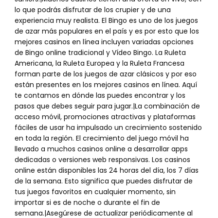
lo que podrás disfrutar de los crupier y de una
experiencia muy realista. El Bingo es uno de los juegos
de azar más populares en el país y es por esto que los
mejores casinos en línea incluyen variadas opciones
de Bingo online tradicional y Vídeo Bingo. La Ruleta
Americana, la Ruleta Europea y la Ruleta Francesa
forman parte de los juegos de azar clásicos y por eso
están presentes en los mejores casinos en línea. Aquí
te contamos en dónde las puedes encontrar y los
pasos que debes seguir para jugar.|La combinación de
acceso móvil, promociones atractivas y plataformas
fáciles de usar ha impulsado un crecimiento sostenido
en toda la región. El crecimiento del juego móvil ha
llevado a muchos casinos online a desarrollar apps
dedicadas o versiones web responsivas. Los casinos
online están disponibles las 24 horas del día, los 7 días
de la semana. Esto significa que puedes disfrutar de
tus juegos favoritos en cualquier momento, sin
importar si es de noche o durante el fin de
semana.|Asegúrese de actualizar periódicamente al