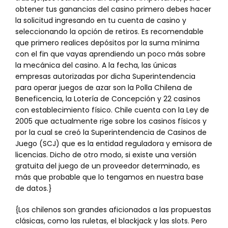
obtener tus ganancias del casino primero debes hacer
la solicitud ingresando en tu cuenta de casino y
seleccionando la opción de retiros. Es recomendable
que primero realices depósitos por la suma mínima
con el fin que vayas aprendiendo un poco más sobre
la mecánica del casino. A la fecha, las únicas
empresas autorizadas por dicha Superintendencia
para operar juegos de azar son la Polla Chilena de
Beneficencia, la Lotería de Concepción y 22 casinos
con establecimiento físico. Chile cuenta con la Ley de
2005 que actualmente rige sobre los casinos físicos y
por la cual se creó la Superintendencia de Casinos de
Juego (SCJ) que es la entidad reguladora y emisora de
licencias. Dicho de otro modo, si existe una versión
gratuita del juego de un proveedor determinado, es
más que probable que lo tengamos en nuestra base
de datos.}
{Los chilenos son grandes aficionados a las propuestas
clásicas, como las ruletas, el blackjack y las slots. Pero