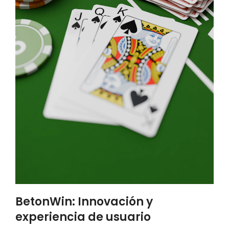
BetonWin: Innovación y
experiencia de usuario