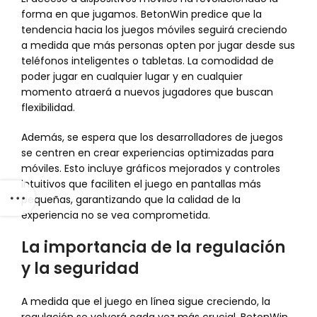
forma en que jugamos. BetonWin predice que la
tendencia hacia los juegos móviles seguirá creciendo
a medida que más personas opten por jugar desde sus
teléfonos inteligentes o tabletas. La comodidad de
poder jugar en cualquier lugar y en cualquier
momento atraerá a nuevos jugadores que buscan
flexibilidad.
Además, se espera que los desarrolladores de juegos
se centren en crear experiencias optimizadas para
móviles. Esto incluye gráficos mejorados y controles
intuitivos que faciliten el juego en pantallas más
pequeñas, garantizando que la calidad de la
experiencia no se vea comprometida.
La importancia de la regulación
y la seguridad
A medida que el juego en línea sigue creciendo, la