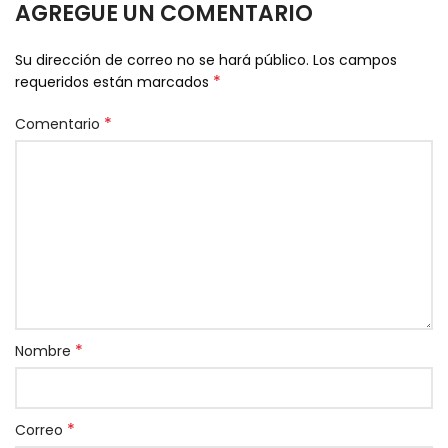
AGREGUE UN COMENTARIO
Su dirección de correo no se hará público.
Los campos
*
requeridos están marcados
*
Comentario
*
Nombre
*
Correo