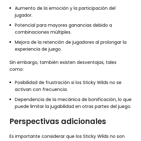
Aumento de la emoción y la participación del
jugador.
Potencial para mayores ganancias debido a
combinaciones múltiples.
Mejora de la retención de jugadores al prolongar la
experiencia de juego.
Sin embargo, también existen desventajas, tales
como:
Posibilidad de frustración si los Sticky Wilds no se
activan con frecuencia.
Dependencia de la mecánica de bonificación, lo que
puede limitar la jugabilidad en otras partes del juego.
Perspectivas adicionales
Es importante considerar que los Sticky Wilds no son