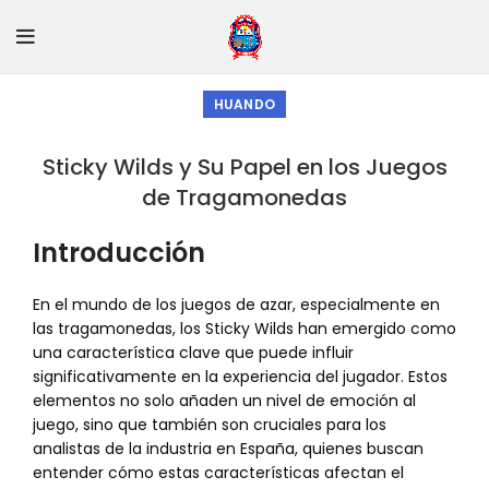
HUANDO
Sticky Wilds y Su Papel en los Juegos
de Tragamonedas
Introducción
En el mundo de los juegos de azar, especialmente en
las tragamonedas, los Sticky Wilds han emergido como
una característica clave que puede influir
significativamente en la experiencia del jugador. Estos
elementos no solo añaden un nivel de emoción al
juego, sino que también son cruciales para los
analistas de la industria en España, quienes buscan
entender cómo estas características afectan el