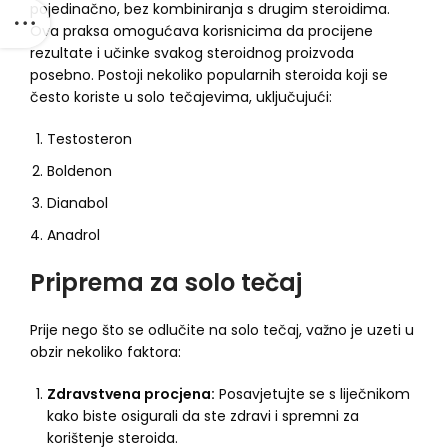
pojedinačno, bez kombiniranja s drugim steroidima.
Ova praksa omogućava korisnicima da procijene
rezultate i učinke svakog steroidnog proizvoda
posebno. Postoji nekoliko popularnih steroida koji se
često koriste u solo tečajevima, uključujući:
Testosteron
Boldenon
Dianabol
Anadrol
Priprema za solo tečaj
Prije nego što se odlučite na solo tečaj, važno je uzeti u
obzir nekoliko faktora:
Zdravstvena procjena:
Posavjetujte se s liječnikom
kako biste osigurali da ste zdravi i spremni za
korištenje steroida.