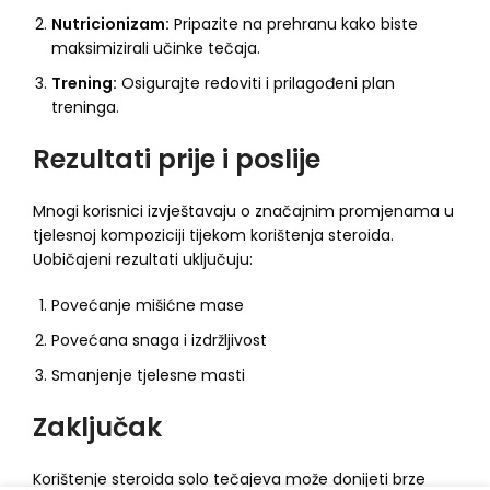
Nutricionizam:
Pripazite na prehranu kako biste
maksimizirali učinke tečaja.
Trening:
Osigurajte redoviti i prilagođeni plan
treninga.
Rezultati prije i poslije
Mnogi korisnici izvještavaju o značajnim promjenama u
tjelesnoj kompoziciji tijekom korištenja steroida.
Uobičajeni rezultati uključuju:
Povećanje mišićne mase
Povećana snaga i izdržljivost
Smanjenje tjelesne masti
Zaključak
Korištenje steroida solo tečajeva može donijeti brze