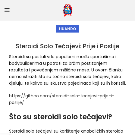
HUANDO
Steroidi Solo Tečajevi: Prije i Poslije
Steroidi su postali vrlo popularni među sportašima i
bodybuilderima u potrazi za bržim postizanjem
rezultata i povećanjem mišićne mase. U ovom članku
ćemo istražiti što su točno steroidi solo tečajevi, kako
djeluju, te kakva su iskustva pojedinaca koji su ih koristili.
https://githco.com/steroidi-solo-tecajevi-prije-i-
poslije/
Što su steroidi solo tečajevi?
Steroidi solo tečajevi su korištenje anaboličkih steroida