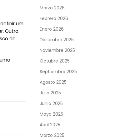
Marzo 2026
Febrero 2026
definir um
Enero 2026
r. Outra
isco de
Diciembre 2025
Noviembre 2025
a uma
Octubre 2025
Septiembre 2025
Agosto 2025
Julio 2025
Junio 2025
Mayo 2025
Abril 2025
Marzo 2025