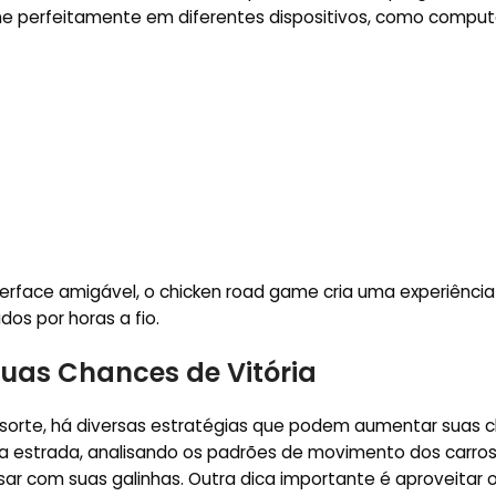
one perfeitamente em diferentes dispositivos, como comput
face amigável, o chicken road game cria uma experiência
os por horas a fio.
uas Chances de Vitória
sorte, há diversas estratégias que podem aumentar suas 
na estrada, analisando os padrões de movimento dos carros
ar com suas galinhas. Outra dica importante é aproveitar 