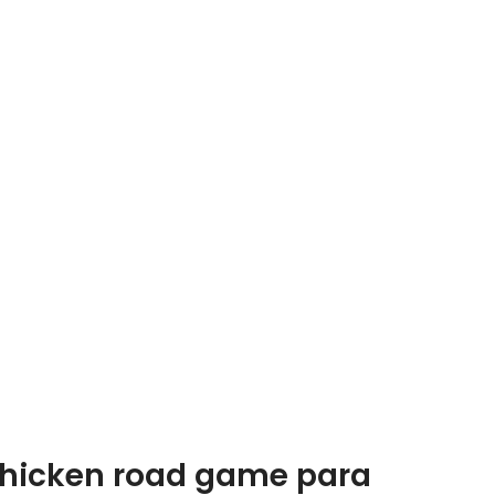
chicken road game para