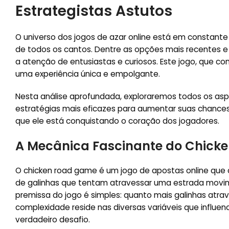
Estrategistas Astutos
O universo dos jogos de azar online está em constant
de todos os cantos. Dentre as opções mais recentes e
a atenção de entusiastas e curiosos. Este jogo, que c
uma experiência única e empolgante.
Nesta análise aprofundada, exploraremos todos os as
estratégias mais eficazes para aumentar suas chances 
que ele está conquistando o coração dos jogadores.
A Mecânica Fascinante do Chick
O chicken road game é um jogo de apostas online que 
de galinhas que tentam atravessar uma estrada movi
premissa do jogo é simples: quanto mais galinhas atra
complexidade reside nas diversas variáveis que influe
verdadeiro desafio.