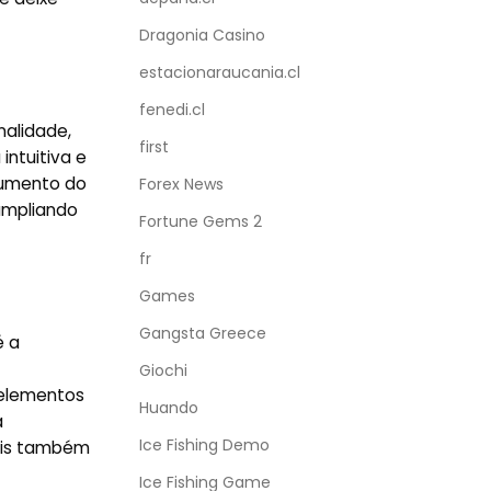
Dragonia Casino
estacionaraucania.cl
fenedi.cl
nalidade,
first
intuitiva e
aumento do
Forex News
 ampliando
Fortune Gems 2
fr
Games
Gangsta Greece
é a
Giochi
 elementos
Huando
a
Ice Fishing Demo
nais também
Ice Fishing Game