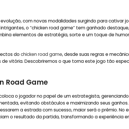
e evolução, com novas modalidades surgindo para cativar j
 intrigantes, o “chicken road game” tem ganhado destaque,
ombina elementos de estratégia, sorte e um toque de humor
pectos do
chicken road game
, desde suas regras e mecânic
de vitória. Descobriremos o que torna este jogo tão especi
en Road Game
coloca o jogador no papel de um estrategista, gerenciand
mentada, evitando obstáculos e maximizando seus ganhos.
vessarem a estrada com sucesso, maior será o prêmio. No e
nciam o resultado da partida, transformando a experiência 