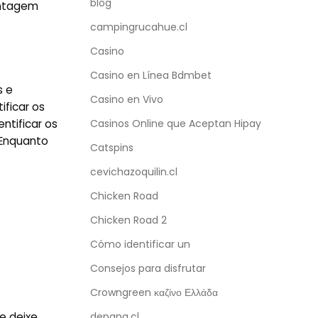
blog
antagem
campingrucahue.cl
Casino
Casino en Línea Bdmbet
s e
Casino en Vivo
ificar os
Casinos Online que Aceptan Hipay
ntificar os
 Enquanto
Catspins
cevichazoquilin.cl
Chicken Road
Chicken Road 2
Cómo identificar un
Consejos para disfrutar
Crowngreen καζίνο Ελλάδα
depana.cl
e deixe