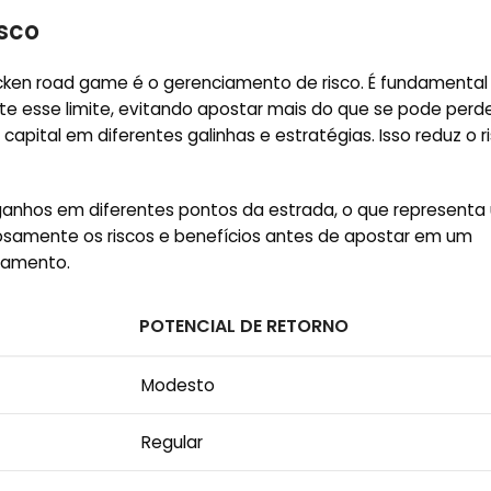
sco
icken road game é o gerenciamento de risco. É fundamental 
 esse limite, evitando apostar mais do que se pode perde
 capital em diferentes galinhas e estratégias. Isso reduz o r
ganhos em diferentes pontos da estrada, o que represent
dosamente os riscos e benefícios antes de apostar em um
rçamento.
POTENCIAL DE RETORNO
Modesto
Regular