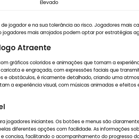
Elevado
 de jogador e na sua tolerância ao risco. Jogadores mais c
o jogadores mais arrojados podem optar por estratégias ag
logo Atraente
 com gráficos coloridos e animações que tornam a experiênc
a caricata e engraçada, com expressões faciais que transm
s e obstáculos, é ricamente detalhado, criando uma atmos
am a experiência visual, com músicas animadas e efeitos 
el
 para jogadores iniciantes. Os botões e menus são clarament
elas diferentes opções com facilidade. As informações sob
e concisa, facilitando o acompanhamento do progresso do