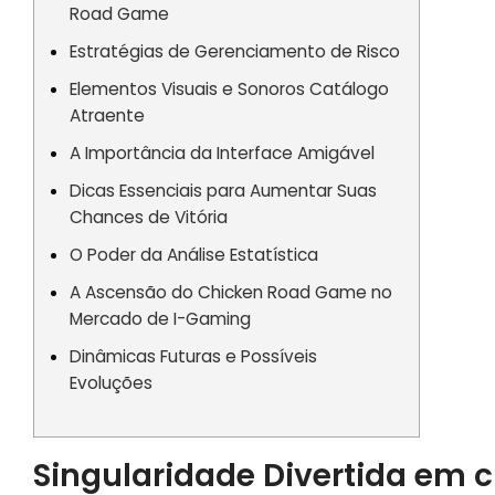
Road Game
Estratégias de Gerenciamento de Risco
Elementos Visuais e Sonoros Catálogo
Atraente
A Importância da Interface Amigável
Dicas Essenciais para Aumentar Suas
Chances de Vitória
O Poder da Análise Estatística
A Ascensão do Chicken Road Game no
Mercado de I-Gaming
Dinâmicas Futuras e Possíveis
Evoluções
Singularidade Divertida em 