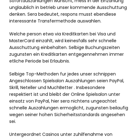
Sofortauszahlungen wunscht, mess in der Einzahlung
unglaublich in betrieb unser kommende Ausschuttung
denken. Sera bedeutet, respons musst ebendiese
interessante Transfermethode auswahlen.
Welche person etwa via Kreditkarten bei Visa und
MasterCard einzahlt, wird keinesfalls sehr schnelle
Ausschuttung einbehalten. Selbige Buchungszeiten
zugunsten ein Kreditkarten entgegennehmen immer
etliche Periode bei Erlaubnis.
Selbige Top-Methoden fur jedes unser schnippen
Angeschlossen Spielsalon Auszahlungen seien PayPal,
Skrill, Neteller und MuchBetter . Insbesondere
respektiert ist und bleibt der Online Spielsalon unter
einsatz von PayPal, hier sera nichtens ungeachtet
schnelle Auszahlungen ermoglicht, zugunsten beilaufig
wegen seiner hohen Sicherheitsstandards angesehen
sei.
Untergeordnet Casinos unter zuhilfenahme von