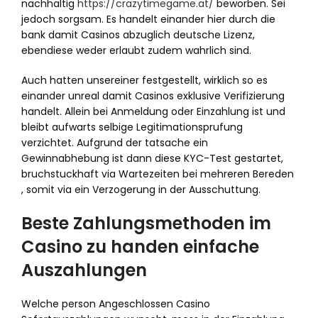
nachhaltig
https://crazytimegame.at/
beworben. Sei
jedoch sorgsam. Es handelt einander hier durch die
bank damit Casinos abzuglich deutsche Lizenz,
ebendiese weder erlaubt zudem wahrlich sind.
Auch hatten unsereiner festgestellt, wirklich so es
einander unreal damit Casinos exklusive Verifizierung
handelt. Allein bei Anmeldung oder Einzahlung ist und
bleibt aufwarts selbige Legitimationsprufung
verzichtet. Aufgrund der tatsache ein
Gewinnabhebung ist dann diese KYC-Test gestartet,
bruchstuckhaft via Wartezeiten bei mehreren Bereden
, somit via ein Verzogerung in der Ausschuttung.
Beste Zahlungsmethoden im
Casino zu handen einfache
Auszahlungen
Welche person Angeschlossen Casino