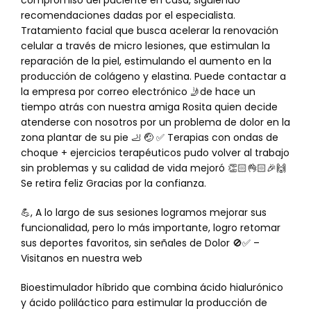
compromiso del paciente en casa, siguiendo
recomendaciones dadas por el especialista.
Tratamiento facial que busca acelerar la renovación
celular a través de micro lesiones, que estimulan la
reparación de la piel, estimulando el aumento en la
producción de colágeno y elastina. Puede contactar a
la empresa por correo electrónico 🤳de hace un
tiempo atrás con nuestra amiga Rosita quien decide
atenderse con nosotros por un problema de dolor en la
zona plantar de su pie 🦶 🤕 ✅ Terapias con ondas de
choque + ejercicios terapéuticos pudo volver al trabajo
sin problemas y su calidad de vida mejoró 👏🏻👌🏻🎉🙌
Se retira feliz Gracias por la confianza.
💪, A lo largo de sus sesiones logramos mejorar sus
funcionalidad, pero lo más importante, logro retomar
sus deportes favoritos, sin señales de Dolor 🚫✅️ –
Visitanos en nuestra web
Bioestimulador híbrido que combina ácido hialurónico
y ácido poliláctico para estimular la producción de