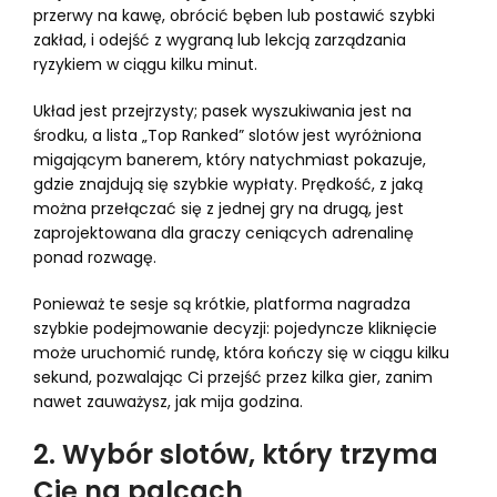
przerwy na kawę, obrócić bęben lub postawić szybki
zakład, i odejść z wygraną lub lekcją zarządzania
ryzykiem w ciągu kilku minut.
Układ jest przejrzysty; pasek wyszukiwania jest na
środku, a lista „Top Ranked” slotów jest wyróżniona
migającym banerem, który natychmiast pokazuje,
gdzie znajdują się szybkie wypłaty. Prędkość, z jaką
można przełączać się z jednej gry na drugą, jest
zaprojektowana dla graczy ceniących adrenalinę
ponad rozwagę.
Ponieważ te sesje są krótkie, platforma nagradza
szybkie podejmowanie decyzji: pojedyncze kliknięcie
może uruchomić rundę, która kończy się w ciągu kilku
sekund, pozwalając Ci przejść przez kilka gier, zanim
nawet zauważysz, jak mija godzina.
2. Wybór slotów, który trzyma
Cię na palcach