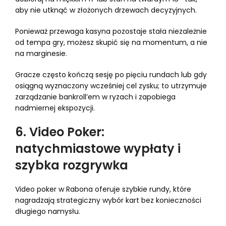
aby nie utknąć w złożonych drzewach decyzyjnych.
Ponieważ przewaga kasyna pozostaje stała niezależnie
od tempa gry, możesz skupić się na momentum, a nie
na marginesie.
Gracze często kończą sesję po pięciu rundach lub gdy
osiągną wyznaczony wcześniej cel zysku; to utrzymuje
zarządzanie bankroll’em w ryzach i zapobiega
nadmiernej ekspozycji.
6. Video Poker:
natychmiastowe wypłaty i
szybka rozgrywka
Video poker w Rabona oferuje szybkie rundy, które
nagradzają strategiczny wybór kart bez konieczności
długiego namysłu.