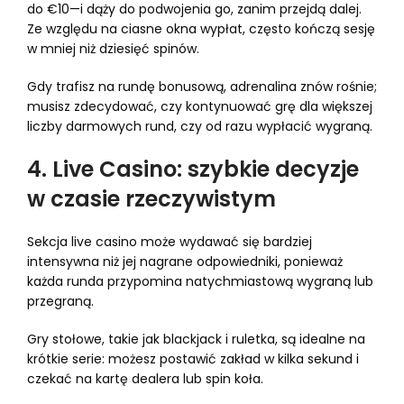
do €10—i dąży do podwojenia go, zanim przejdą dalej.
Ze względu na ciasne okna wypłat, często kończą sesję
w mniej niż dziesięć spinów.
Gdy trafisz na rundę bonusową, adrenalina znów rośnie;
musisz zdecydować, czy kontynuować grę dla większej
liczby darmowych rund, czy od razu wypłacić wygraną.
4. Live Casino: szybkie decyzje
w czasie rzeczywistym
Sekcja live casino może wydawać się bardziej
intensywna niż jej nagrane odpowiedniki, ponieważ
każda runda przypomina natychmiastową wygraną lub
przegraną.
Gry stołowe, takie jak blackjack i ruletka, są idealne na
krótkie serie: możesz postawić zakład w kilka sekund i
czekać na kartę dealera lub spin koła.