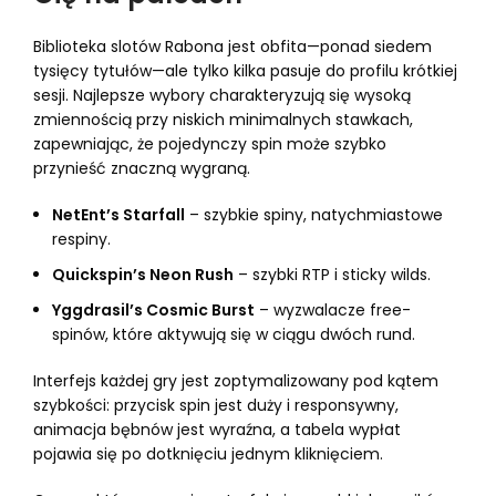
Biblioteka slotów Rabona jest obfita—ponad siedem
tysięcy tytułów—ale tylko kilka pasuje do profilu krótkiej
sesji. Najlepsze wybory charakteryzują się wysoką
zmiennością przy niskich minimalnych stawkach,
zapewniając, że pojedynczy spin może szybko
przynieść znaczną wygraną.
NetEnt’s Starfall
– szybkie spiny, natychmiastowe
respiny.
Quickspin’s Neon Rush
– szybki RTP i sticky wilds.
Yggdrasil’s Cosmic Burst
– wyzwalacze free-
spinów, które aktywują się w ciągu dwóch rund.
Interfejs każdej gry jest zoptymalizowany pod kątem
szybkości: przycisk spin jest duży i responsywny,
animacja bębnów jest wyraźna, a tabela wypłat
pojawia się po dotknięciu jednym kliknięciem.