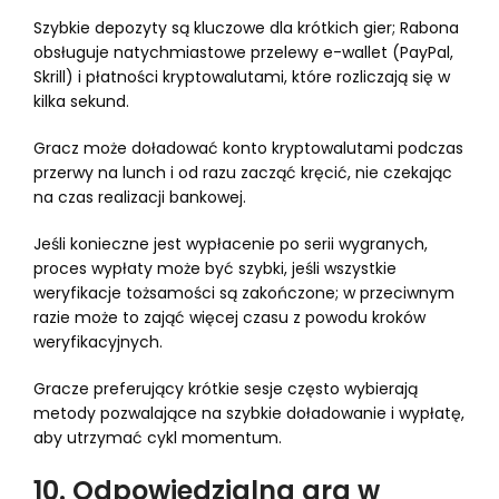
Szybkie depozyty są kluczowe dla krótkich gier; Rabona
obsługuje natychmiastowe przelewy e-wallet (PayPal,
Skrill) i płatności kryptowalutami, które rozliczają się w
kilka sekund.
Gracz może doładować konto kryptowalutami podczas
przerwy na lunch i od razu zacząć kręcić, nie czekając
na czas realizacji bankowej.
Jeśli konieczne jest wypłacenie po serii wygranych,
proces wypłaty może być szybki, jeśli wszystkie
weryfikacje tożsamości są zakończone; w przeciwnym
razie może to zająć więcej czasu z powodu kroków
weryfikacyjnych.
Gracze preferujący krótkie sesje często wybierają
metody pozwalające na szybkie doładowanie i wypłatę,
aby utrzymać cykl momentum.
10. Odpowiedzialna gra w