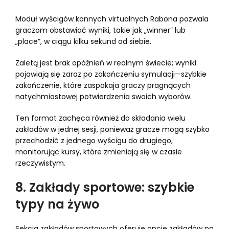
Moduł wyścigów konnych virtualnych Rabona pozwala
graczom obstawiać wyniki, takie jak „winner” lub
„place”, w ciągu kilku sekund od siebie.
Zaletą jest brak opóźnień w realnym świecie; wyniki
pojawiają się zaraz po zakończeniu symulacji—szybkie
zakończenie, które zaspokaja graczy pragnących
natychmiastowej potwierdzenia swoich wyborów.
Ten format zachęca również do składania wielu
zakładów w jednej sesji, ponieważ gracze mogą szybko
przechodzić z jednego wyścigu do drugiego,
monitorując kursy, które zmieniają się w czasie
rzeczywistym.
8. Zakłady sportowe: szybkie
typy na żywo
Sekcja zakładów sportowych oferuje opcje zakładów na