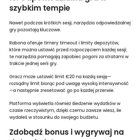
szybkim tempie
Nawet podczas krótkich sesji, narzędzia odpowiedzialnej
gry pozostają kluczowe.
Rabona oferuje timery timeout i limity depozytów,
które można ustawić przed rozpoczęciem każdej sesji;
te narzędzia pomagają zapobiec pogoni za stratami w
trakcie jednej serii gry.
Gracz może ustawić limit €20 na każdą sesję—
rozsądny limit biorąc pod uwagę wysoką intensywność
—a następnie zresetować go po każdej przerwie.
Platforma wyświetla również śledzenie wydatków w
czasie rzeczywistym, dzięki czemu zawsze wiesz, ile
wydałeś w stosunku do swojego budżetu.
Zdobądź bonus i wygrywaj na