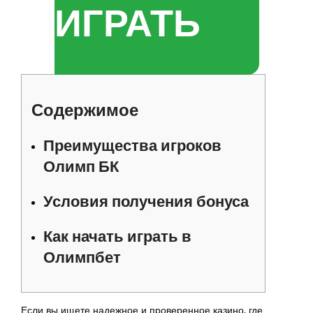
ИГРАТЬ
Содержимое
Преимущества игроков
Олимп БК
Условия получения бонуса
Как начать играть в
Олимпбет
Если вы ищете надежное и проверенное казино, где