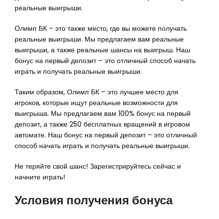
реальные выигрыши.
Олимп БК – это также место, где вы можете получать
реальные выигрыши. Мы предлагаем вам реальные
выигрыши, а также реальные шансы на выигрыш. Наш
бонус на первый депозит – это отличный способ начать
играть и получать реальные выигрыши.
Таким образом, Олимп БК – это лучшее место для
игроков, которые ищут реальные возможности для
выигрыша. Мы предлагаем вам 100% бонус на первый
депозит, а также 250 бесплатных вращений в игровом
автомате. Наш бонус на первый депозит – это отличный
способ начать играть и получать реальные выигрыши.
Не теряйте свой шанс! Зарегистрируйтесь сейчас и
начните играть!
Условия получения бонуса