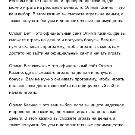
Если вы ищете надежное и проверенное казино, где
можно играть на реальные деньги, то Олимп Казино – это
ваш выбор. В этом казино вы сможете играть на деньги, а
также получать бонусы и дополнительные преимущества.
Олимп Бет – это официальный сайт Олимп Казино, где вы
сможете играть на деньги и получать бонусы. Вам не
нужно скачивать программу, чтобы играть в казино, вам
достаточно зайти на официальный сайт и начать играть.
Олимп Бет скачать – это официальный сайт Олимп
Казино, где вы сможете играть на деньги и получать
бонусы. Вам не нужно скачивать программу, чтобы играть
в казино, вам достаточно зайти на официальный сайт и
начать играть.
Олимп Казино – это ваш выбор, если вы ищете надежное
и проверенное казино, где можно играть на реальные
деньги. В этом казино вы сможете играть на деньги, а
также получать бонусы и дополнительные преимущества.