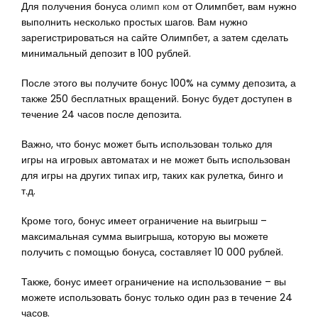
Для получения бонуса
олимп ком
от Олимпбет, вам нужно
выполнить несколько простых шагов. Вам нужно
зарегистрироваться на сайте Олимпбет, а затем сделать
минимальный депозит в 100 рублей.
После этого вы получите бонус 100% на сумму депозита, а
также 250 бесплатных вращений. Бонус будет доступен в
течение 24 часов после депозита.
Важно, что бонус может быть использован только для
игры на игровых автоматах и не может быть использован
для игры на других типах игр, таких как рулетка, бинго и
т.д.
Кроме того, бонус имеет ограничение на выигрыш –
максимальная сумма выигрыша, которую вы можете
получить с помощью бонуса, составляет 10 000 рублей.
Также, бонус имеет ограничение на использование – вы
можете использовать бонус только один раз в течение 24
часов.