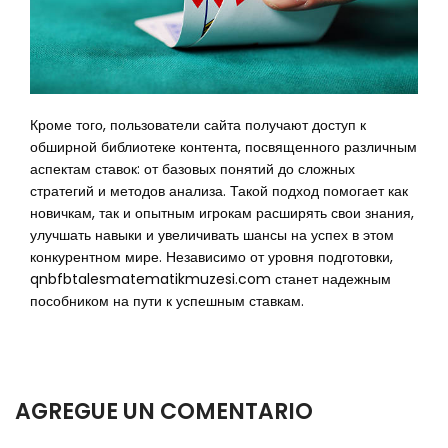
Кроме того, пользователи сайта получают доступ к
обширной библиотеке контента, посвященного различным
аспектам ставок: от базовых понятий до сложных
стратегий и методов анализа. Такой подход помогает как
новичкам, так и опытным игрокам расширять свои знания,
улучшать навыки и увеличивать шансы на успех в этом
конкурентном мире. Независимо от уровня подготовки,
qnbfbtalesmatematikmuzesi.com станет надежным
пособником на пути к успешным ставкам.
AGREGUE UN COMENTARIO