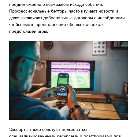
предположение о возможном исходе события.
Профессиональные бетторы часто изучают новости и
даже заключают добровольные договоры с инсайдерами,
чтобы иметь представление обо всех аспектах
предстоящей игры.
Эксперты также советуют пользоваться
специализированными ресурсами и платформами для