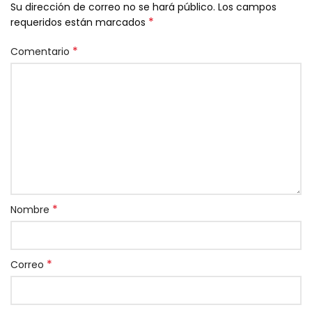
Su dirección de correo no se hará público.
Los campos
*
requeridos están marcados
*
Comentario
*
Nombre
*
Correo