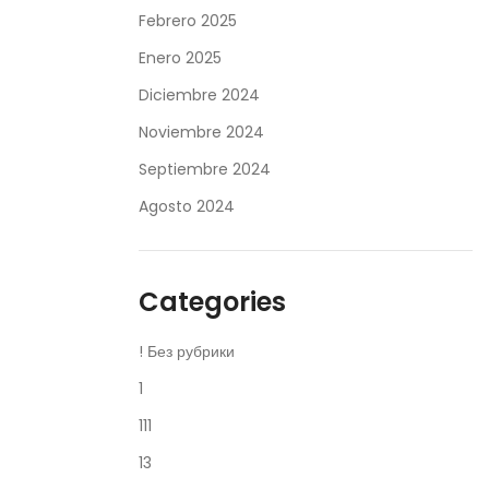
Febrero 2025
Enero 2025
Diciembre 2024
Noviembre 2024
Septiembre 2024
Agosto 2024
Categories
! Без рубрики
1
111
13