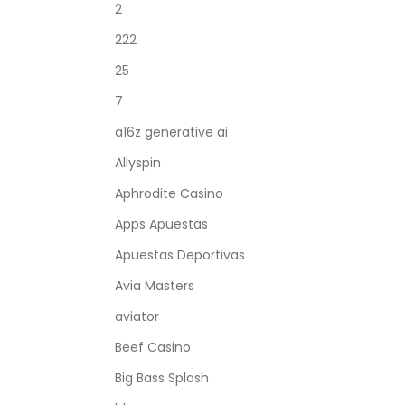
2
222
25
7
a16z generative ai
Allyspin
Aphrodite Casino
Apps Apuestas
Apuestas Deportivas
Avia Masters
aviator
Beef Casino
Big Bass Splash