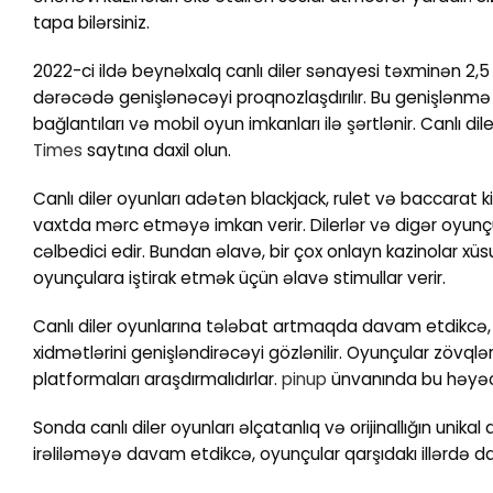
tapa bilərsiniz.
2022-ci ildə beynəlxalq canlı diler sənayesi təxminən 2,5
dərəcədə genişlənəcəyi proqnozlaşdırılır. Bu genişlənmə t
bağlantıları və mobil oyun imkanları ilə şərtlənir. Canl
Times
saytına daxil olun.
Canlı diler oyunları adətən blackjack, rulet və baccarat 
vaxtda mərc etməyə imkan verir. Dilerlər və digər oyunç
cəlbedici edir. Bundan əlavə, bir çox onlayn kazinolar xü
oyunçulara iştirak etmək üçün əlavə stimullar verir.
Canlı diler oyunlarına tələbat artmaqda davam etdikcə, ka
xidmətlərini genişləndirəcəyi gözlənilir. Oyunçular zövql
platformaları araşdırmalıdırlar.
pinup
ünvanında bu həyəca
Sonda canlı diler oyunları əlçatanlıq və orijinallığın unikal
irəliləməyə davam etdikcə, oyunçular qarşıdakı illərdə da