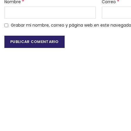
*
*
Nombre
Correo
Grabar mi nombre, correo y página web en este navegado