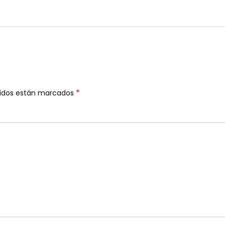
*
ridos están marcados