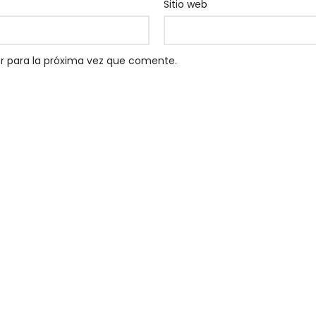
Sitio web
r para la próxima vez que comente.