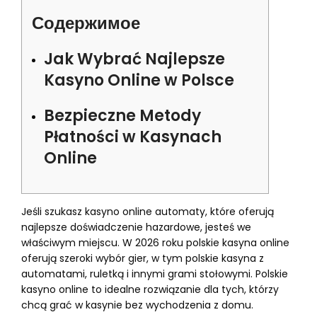
Содержимое
Jak Wybrać Najlepsze
Kasyno Online w Polsce
Bezpieczne Metody
Płatności w Kasynach
Online
Jeśli szukasz kasyno online automaty, które oferują
najlepsze doświadczenie hazardowe, jesteś we
właściwym miejscu. W 2026 roku polskie kasyna online
oferują szeroki wybór gier, w tym polskie kasyna z
automatami, ruletką i innymi grami stołowymi. Polskie
kasyno online to idealne rozwiązanie dla tych, którzy
chcą grać w kasynie bez wychodzenia z domu.