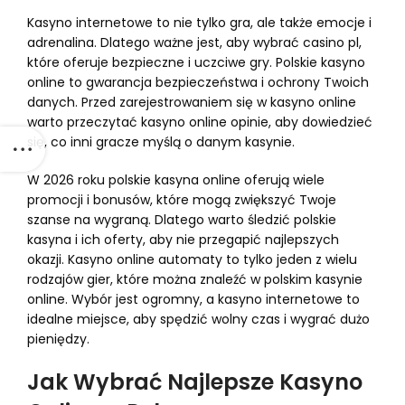
Kasyno internetowe to nie tylko gra, ale także emocje i
adrenalina. Dlatego ważne jest, aby wybrać casino pl,
które oferuje bezpieczne i uczciwe gry. Polskie kasyno
online to gwarancja bezpieczeństwa i ochrony Twoich
danych. Przed zarejestrowaniem się w kasyno online
warto przeczytać kasyno online opinie, aby dowiedzieć
się, co inni gracze myślą o danym kasynie.
W 2026 roku polskie kasyna online oferują wiele
promocji i bonusów, które mogą zwiększyć Twoje
szanse na wygraną. Dlatego warto śledzić polskie
kasyna i ich oferty, aby nie przegapić najlepszych
okazji. Kasyno online automaty to tylko jeden z wielu
rodzajów gier, które można znaleźć w polskim kasynie
online. Wybór jest ogromny, a kasyno internetowe to
idealne miejsce, aby spędzić wolny czas i wygrać dużo
pieniędzy.
Jak Wybrać Najlepsze Kasyno