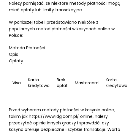
Należy pamiętać, że niektóre metody płatności mogą
mieć opłaty lub limity transakcyjne.
W poniższej tabeli przedstawiono niektóre z
popularnych metod płatności w kasynach online w
Polsce:
Metoda Płatności
Opis
Opłaty
Karta
Brak
Karta
Visa
Mastercard
kredytowa
opłat
kredytowa
Przed wyborem metody płatności w kasynie online,
takim jak https://www.idg.com.pl/ online, należy
przeczytać opinie innych graczy i sprawdzić, czy
kasyno oferuje bezpieczne i szybkie transakcje. Warto