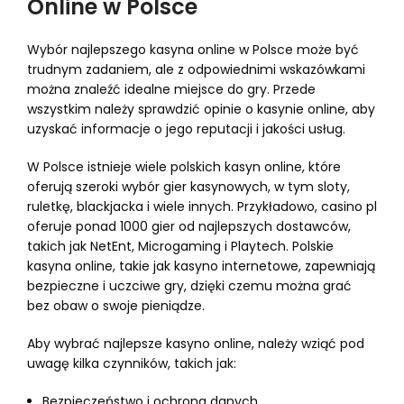
Online w Polsce
Wybór najlepszego kasyna online w Polsce może być
trudnym zadaniem, ale z odpowiednimi wskazówkami
można znaleźć idealne miejsce do gry. Przede
wszystkim należy sprawdzić opinie o kasynie online, aby
uzyskać informacje o jego reputacji i jakości usług.
W Polsce istnieje wiele polskich kasyn online, które
oferują szeroki wybór gier kasynowych, w tym sloty,
ruletkę, blackjacka i wiele innych. Przykładowo, casino pl
oferuje ponad 1000 gier od najlepszych dostawców,
takich jak NetEnt, Microgaming i Playtech. Polskie
kasyna online, takie jak kasyno internetowe, zapewniają
bezpieczne i uczciwe gry, dzięki czemu można grać
bez obaw o swoje pieniądze.
Aby wybrać najlepsze kasyno online, należy wziąć pod
uwagę kilka czynników, takich jak:
Bezpieczeństwo i ochrona danych