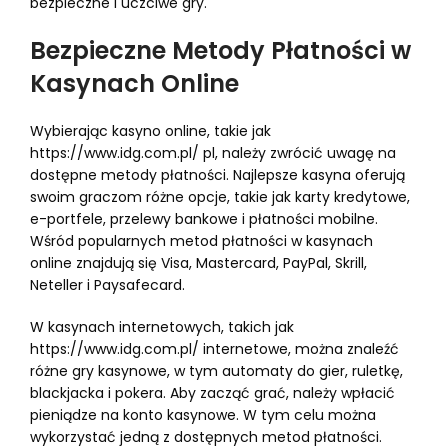
bezpieczne i uczciwe gry.
Bezpieczne Metody Płatności w
Kasynach Online
Wybierając kasyno online, takie jak
https://www.idg.com.pl/ pl, należy zwrócić uwagę na
dostępne metody płatności. Najlepsze kasyna oferują
swoim graczom różne opcje, takie jak karty kredytowe,
e-portfele, przelewy bankowe i płatności mobilne.
Wśród popularnych metod płatności w kasynach
online znajdują się Visa, Mastercard, PayPal, Skrill,
Neteller i Paysafecard.
W kasynach internetowych, takich jak
https://www.idg.com.pl/ internetowe, można znaleźć
różne gry kasynowe, w tym automaty do gier, ruletkę,
blackjacka i pokera. Aby zacząć grać, należy wpłacić
pieniądze na konto kasynowe. W tym celu można
wykorzystać jedną z dostępnych metod płatności.