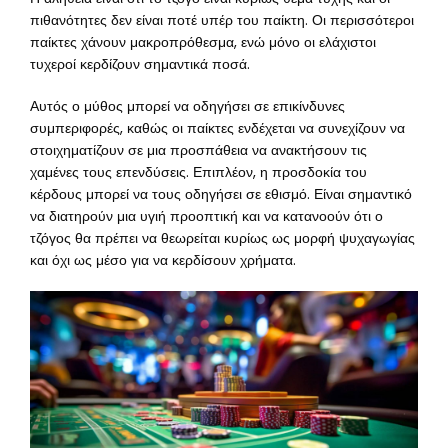
πιθανότητες δεν είναι ποτέ υπέρ του παίκτη. Οι περισσότεροι
παίκτες χάνουν μακροπρόθεσμα, ενώ μόνο οι ελάχιστοι
τυχεροί κερδίζουν σημαντικά ποσά.
Αυτός ο μύθος μπορεί να οδηγήσει σε επικίνδυνες
συμπεριφορές, καθώς οι παίκτες ενδέχεται να συνεχίζουν να
στοιχηματίζουν σε μια προσπάθεια να ανακτήσουν τις
χαμένες τους επενδύσεις. Επιπλέον, η προσδοκία του
κέρδους μπορεί να τους οδηγήσει σε εθισμό. Είναι σημαντικό
να διατηρούν μια υγιή προοπτική και να κατανοούν ότι ο
τζόγος θα πρέπει να θεωρείται κυρίως ως μορφή ψυχαγωγίας
και όχι ως μέσο για να κερδίσουν χρήματα.