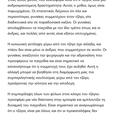
ανδροκρατούμενη δραστηριότητα. Αυτός ο μύθος όμως είναι
παρωχημένος. Οι στατιστικές δείχνουν ότι όλο και
περισσότερες γυναίκες συμμετέχουν στον τζόγο, είτε
διαδικτυακά είτε σε παραδοσιακά καζίνο. Οι γυναίκες
απολαμβάνουν τα παιχνίδια με τον ίδιο τρόπο όπως και οι
άνδρες, και πολλές από αυτές είναι εξίσου επιτυχημένες.
Η κοινωνική αντίληψη γύρω από τον τζόγο έχει αλλάξει, και
πλέον δεν είναι μόνο οι άνδρες που συμμετέχουν σε αυτόν. Οι
γυναίκες αναζητούν την ψυχαγωγία και την αδρεναλίνη που
προσφέρουν τα παιχνίδια και είναι σημαντικό να
κατανοήσουμε ότι η συμμετοχή τους έχει αυξηθεί. Αυτή η
αλλαγή μπορεί να βοηθήσει στη διαμόρφωση μιας πιο
συμπεριληπτικής κουλτούρας γύρω από τον τζόγο,
προάγοντας την ισότητα και την αποδοχή.
Η συμπερίληψη όλων των φύλων στον κόσμο του τζόγου
προσφέρει μια νέα διάσταση στην εμπειρία και εμπλουτίζει τη
δυναμική του παιχνιδιού. Είναι σημαντικό να αναγνωρίσουμε
ότι ο τζόγος είναι για όλους και ότι οι προκαταλήψεις δεν