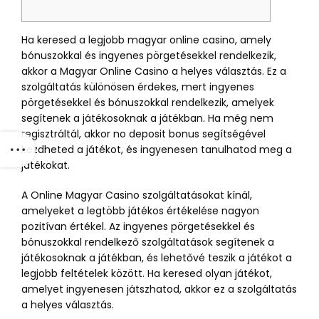
Ha keresed a legjobb magyar online casino, amely
bónuszokkal és ingyenes pörgetésekkel rendelkezik,
akkor a Magyar Online Casino a helyes választás. Ez a
szolgáltatás különösen érdekes, mert ingyenes
pörgetésekkel és bónuszokkal rendelkezik, amelyek
segítenek a játékosoknak a játékban. Ha még nem
regisztráltál, akkor no deposit bonus segítségével
kezdheted a játékot, és ingyenesen tanulhatod meg a
játékokat.
A Online Magyar Casino szolgáltatásokat kínál,
amelyeket a legtöbb játékos értékelése nagyon
pozitívan értékel. Az ingyenes pörgetésekkel és
bónuszokkal rendelkező szolgáltatások segítenek a
játékosoknak a játékban, és lehetővé teszik a játékot a
legjobb feltételek között. Ha keresed olyan játékot,
amelyet ingyenesen játszhatod, akkor ez a szolgáltatás
a helyes választás.