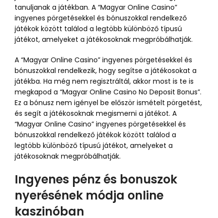
tanuljanak a játékban. A “Magyar Online Casino”
ingyenes pörgetésekkel és bónuszokkal rendelkező
játékok között találod a legtöbb különböző típusú
játékot, amelyeket a játékosoknak megpróbálhatják.
A “Magyar Online Casino” ingyenes pörgetésekkel és
bónuszokkal rendelkezik, hogy segítse a játékosokat a
játékba. Ha még nem regisztráltál, akkor most is te is
megkapod a “Magyar Online Casino No Deposit Bonus”.
Ez a bónusz nem igényel be először ismételt pörgetést,
és segít a játékosoknak megismerni a játékot. A
“Magyar Online Casino” ingyenes pörgetésekkel és
bónuszokkal rendelkező játékok között találod a
legtöbb különböző típusú játékot, amelyeket a
játékosoknak megpróbálhatják.
Ingyenes pénz és bonuszok
nyerésének módja online
kaszinóban