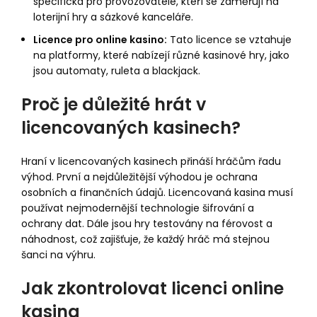
specifická pro provozovatele, kteří se zaměřují na
loterijní hry a sázkové kanceláře.
Licence pro online kasino:
Tato licence se vztahuje
na platformy, které nabízejí různé kasinové hry, jako
jsou automaty, ruleta a blackjack.
Proč je důležité hrát v
licencovaných kasinech?
Hraní v licencovaných kasinech přináší hráčům řadu
výhod. První a nejdůležitější výhodou je ochrana
osobních a finančních údajů. Licencovaná kasina musí
používat nejmodernější technologie šifrování a
ochrany dat. Dále jsou hry testovány na férovost a
náhodnost, což zajišťuje, že každý hráč má stejnou
šanci na výhru.
Jak zkontrolovat licenci online
kasina