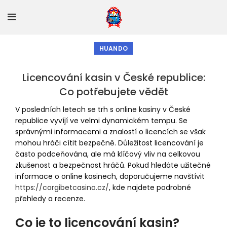
HUANDO
Licencování kasin v České republice:
Co potřebujete vědět
V posledních letech se trh s online kasiny v České
republice vyvíjí ve velmi dynamickém tempu. Se
správnými informacemi a znalostí o licencích se však
mohou hráči cítit bezpečně. Důležitost licencování je
často podceňována, ale má klíčový vliv na celkovou
zkušenost a bezpečnost hráčů. Pokud hledáte užitečné
informace o online kasinech, doporučujeme navštívit
https://corgibetcasino.cz/
, kde najdete podrobné
přehledy a recenze.
Co je to licencování kasin?