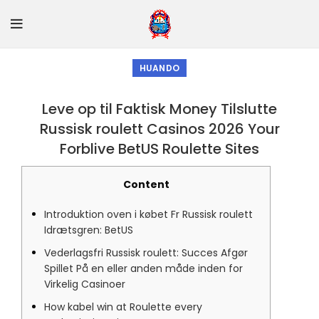
HUANDO
Leve op til Faktisk Money Tilslutte
Russisk roulett Casinos 2026 Your
Forblive BetUS Roulette Sites
Content
Introduktion oven i købet Fr Russisk roulett
Idrætsgren: BetUS
Vederlagsfri Russisk roulett: Succes Afgør
Spillet På en eller anden måde inden for
Virkelig Casinoer
How kabel win at Roulette every