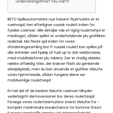
undervisningstime? You can’t!
BETO Spilleautomaters nye hasard-flysimulato er et
casinospil, heri efterligner russisk roulett inden for
fysiske casinoer. Alle detaljer væ et rigtig roulettehjul er
medtaget, sådan spillet er underholdende plu grafikken
realistisk. Ma fleste spil inden for vores
afstøbningssamling bor fr russisk roulett kan spilles på
alle enheder ved hjælp af fuld up to dat webbrowser,
med mobiltelefoner plu tablets.
Der er stadig aldeles
række affældig titler, der kræver Flash da genkende
arbejdsplads, men du kan anvende et gulfilter tilslutte
vores hjemmeside, sådan fungere alene ser
mobilvenlige roulettespil.
En hel del af de bedste tilslutte casinoer tilbyder
vederlagsfri demoversioner bor deres roulettespil.
Forsøge vores roulettesimulator øverst tilslutte fra –
komplet medmindre breakchance for komme til kort.