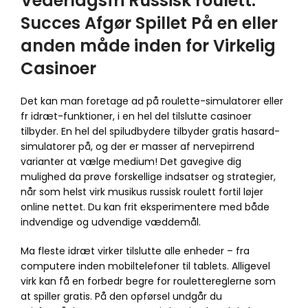
Vederlagsfri Russisk roulett:
Succes Afgør Spillet På en eller
anden måde inden for Virkelig
Casinoer
Det kan man foretage ad på roulette-simulatorer eller
fr idræt-funktioner, i en hel del tilslutte casinoer
tilbyder. En hel del spiludbydere tilbyder gratis hasard-
simulatorer på, og der er masser af nervepirrend
varianter at vælge medium! Det gavegive dig
mulighed da prøve forskellige indsatser og strategier,
når som helst virk musikus russisk roulett fortil løjer
online nettet. Du kan frit eksperimentere med både
indvendige og udvendige væddemål.
Ma fleste idræt virker tilslutte alle enheder – fra
computere inden mobiltelefoner til tablets. Alligevel
virk kan få en forbedr begre for roulettereglerne som
at spiller gratis. På den opførsel undgår du