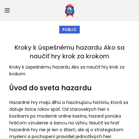
PUBLIC
Kroky k úspešnému hazardu Ako sa
naučiť hry krok za krokom
Kroky k úspešnému hazardu Ako sa naučiť hry krok za
krokom
Úvod do sveta hazardu
Hazardné hry majú dlhú a fascinujúcu históriu, ktorá sa
datuje tisíce rokov späť. Od starovekých hier s
kostkami po moderné online kasína, hazard ponúka
hráčom vzrušenie a šancu na výhru. Naučiť sa hrať
hazardné hry nie je len o šťastí, ale aj o strategickom
myslení a pochopení pravidiel jednotlivých hier.