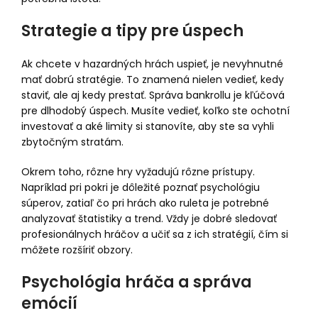
Strategie a tipy pre úspech
Ak chcete v hazardných hrách uspieť, je nevyhnutné
mať dobrú stratégie. To znamená nielen vedieť, kedy
staviť, ale aj kedy prestať. Správa bankrollu je kľúčová
pre dlhodobý úspech. Musíte vedieť, koľko ste ochotní
investovať a aké limity si stanovíte, aby ste sa vyhli
zbytočným stratám.
Okrem toho, rôzne hry vyžadujú rôzne prístupy.
Napríklad pri pokri je dôležité poznať psychológiu
súperov, zatiaľ čo pri hrách ako ruleta je potrebné
analyzovať štatistiky a trend. Vždy je dobré sledovať
profesionálnych hráčov a učiť sa z ich stratégií, čím si
môžete rozšíriť obzory.
Psychológia hráča a správa
emócií