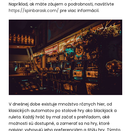
Napríklad, ak máte záujem o podrobnosti, navštívte
https://spinbarask.com/
pre viac informácií.
V dnešnej dobe existuje množstvo rôznych hier, od
klasických automatov po stolové hry ako blackjack a
ruleta. Každý hráč by mal začať s prehľadom, aké
možnosti sú dostupné, a zamerať sa na hry, ktoré
najviac vyhovujú jeho preferenciám a štýlu hry. Týmto