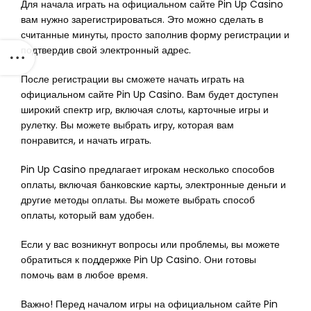
Для начала играть на официальном сайте Pin Up Casino
вам нужно зарегистрироваться. Это можно сделать в
считанные минуты, просто заполнив форму регистрации и
подтвердив свой электронный адрес.
После регистрации вы сможете начать играть на
официальном сайте Pin Up Casino. Вам будет доступен
широкий спектр игр, включая слоты, карточные игры и
рулетку. Вы можете выбрать игру, которая вам
понравится, и начать играть.
Pin Up Casino предлагает игрокам несколько способов
оплаты, включая банковские карты, электронные деньги и
другие методы оплаты. Вы можете выбрать способ
оплаты, который вам удобен.
Если у вас возникнут вопросы или проблемы, вы можете
обратиться к поддержке Pin Up Casino. Они готовы
помочь вам в любое время.
Важно! Перед началом игры на официальном сайте Pin