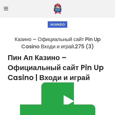
HUANDO
Казино – Официальный сайт Pin Up
Casino Входи и играй.275 (3)
Пин Ап Казино –
Официальный сайт Pin Up
Casino | Входи и играй
▶️