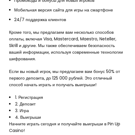
Промокоды и бонусы для новых игроков
Мобильная версия сайта для игры на смартфоне
24/7 поддержка клиентов
Кроме того, мы предлагаем вам несколько способов
оплаты, включая Visa, Mastercard, Maestro, Neteller,
Skrill и другие. Мы также обеспечиваем безопасность
вашей информации, используя современные технологии
шифрования.
Если вы новый игрок, мы предлагаем вам бонус 50% от
первого депозита, до 125 000 рублей. Это отличный
способ начать играть и получать выигрыши!
1. Регистрация
2. Депозит
3. Игра
4. Выигрыши
Начните играть сегодня и получайте выигрыши в Pin Up
Casino!