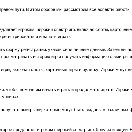
равом пути. В этом обзоре мы рассмотрим все аспекты работы к
едлагает игрокам широкий спектр игр, включая слоты, карточные
 регистрироваться и начать играть.
ить форму регистрации, указав свои личные данные. Затем вы п
м, просматривать историю игр и получать информацию о выигрыш
ры, включая слоты, карточные игры и рулетку. Игроки могут вы
и, чтобы помочь им начать играть и продолжать играть. Игроки 
 турнирах.
ь получать выигрыши, которые могут быть выданы в различных 
торое предлагает игрокам широкий спектр игр, бонусы и акции. 