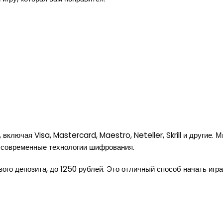
включая Visa, Mastercard, Maestro, Neteller, Skrill и другие. 
 современные технологии шифрования.
ого депозита, до 1250 рублей. Это отличный способ начать игра