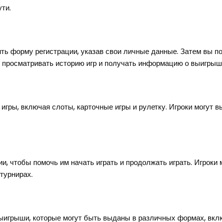
ти.
ить форму регистрации, указав свои личные данные. Затем вы п
м, просматривать историю игр и получать информацию о выигрыш
ры, включая слоты, карточные игры и рулетку. Игроки могут вы
и, чтобы помочь им начать играть и продолжать играть. Игроки 
 турнирах.
выигрыши, которые могут быть выданы в различных формах, вкл