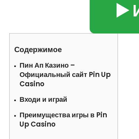
▶️
Содержимое
Пин Ап Казино –
Официальный сайт Pin Up
Casino
Входи и играй
Преимущества игры в Pin
Up Casino