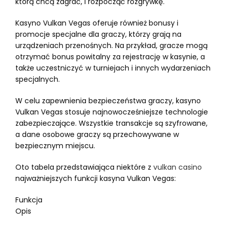
którą chcą zagrać, i rozpocząć rozgrywkę.
Kasyno Vulkan Vegas oferuje również bonusy i
promocje specjalne dla graczy, którzy grają na
urządzeniach przenośnych. Na przykład, gracze mogą
otrzymać bonus powitalny za rejestrację w kasynie, a
także uczestniczyć w turniejach i innych wydarzeniach
specjalnych.
W celu zapewnienia bezpieczeństwa graczy, kasyno
Vulkan Vegas stosuje najnowocześniejsze technologie
zabezpieczające. Wszystkie transakcje są szyfrowane,
a dane osobowe graczy są przechowywane w
bezpiecznym miejscu.
Oto tabela przedstawiająca niektóre z
vulkan casino
najważniejszych funkcji kasyna Vulkan Vegas:
Funkcja
Opis