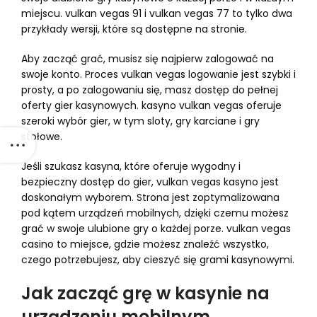
miejscu. vulkan vegas 91 i vulkan vegas 77 to tylko dwa
przykłady wersji, które są dostępne na stronie.
Aby zacząć grać, musisz się najpierw zalogować na
swoje konto. Proces vulkan vegas logowanie jest szybki i
prosty, a po zalogowaniu się, masz dostęp do pełnej
oferty gier kasynowych. kasyno vulkan vegas oferuje
szeroki wybór gier, w tym sloty, gry karciane i gry
stołowe.
Jeśli szukasz kasyna, które oferuje wygodny i
bezpieczny dostęp do gier, vulkan vegas kasyno jest
doskonałym wyborem. Strona jest zoptymalizowana
pod kątem urządzeń mobilnych, dzięki czemu możesz
grać w swoje ulubione gry o każdej porze. vulkan vegas
casino to miejsce, gdzie możesz znaleźć wszystko,
czego potrzebujesz, aby cieszyć się grami kasynowymi.
Jak zacząć grę w kasynie na
urządzeniu mobilnym