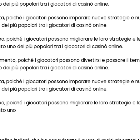
 dei più popolari tra i giocatori di casinò online.
cita, poiché i giocatori possono imparare nuove strategie e n
ei più popolari tra i giocatori di casinò online.
po, poiché i giocatori possono migliorare le loro strategie e le
to uno dei più popolari tra i giocatori di casinò online.
timento, poiché i giocatori possono divertirsi e passare il tem
 dei più popolari tra i giocatori di casinò online.
cita, poiché i giocatori possono imparare nuove strategie e n
ei più popolari tra i giocatori di casinò online.
po, poiché i giocatori possono migliorare le loro strategie e le
tato uno