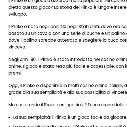
Il Plinko è un gioco d’azzardo molto popolare nei casinò o
dietro questo gioco? La storia del Plinko è lunga e inter
sviluppo.
Il Plinko è nato negli anni ’80 negli Stati Uniti, dove era
basato su un tavolo con una serie di buche e un pallino 
dove il pallino sarebbe atterrato e scegliere la buca corr
vinceva.
Negli anni ’90, il Plinko è stato introdotto nei casinò on
online. Il gioco è stato reso più facile e accessibile, co
premi.
Oggi, il Plinko è disponibile in molti casinò online italia
grazie alla sua semplicità e alla sua possibilità di vinc
Ma cosa rende il Plinko così speciale? Ecco alcune delle r
La sua semplicità: il Plinko è un gioco facile da giocare,
La sua possibilità di vincere: il Plinko offre la possibil