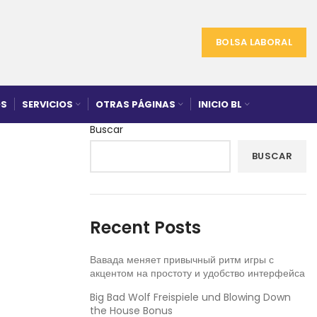
BOLSA LABORAL
S
SERVICIOS
OTRAS PÁGINAS
INICIO BL
Buscar
BUSCAR
Recent Posts
Вавада меняет привычный ритм игры с
акцентом на простоту и удобство интерфейса
Big Bad Wolf Freispiele und Blowing Down
the House Bonus