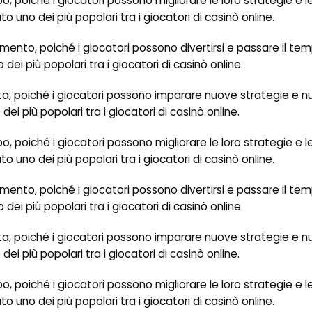
po, poiché i giocatori possono migliorare le loro strategie e le
to uno dei più popolari tra i giocatori di casinò online.
timento, poiché i giocatori possono divertirsi e passare il tem
 dei più popolari tra i giocatori di casinò online.
cita, poiché i giocatori possono imparare nuove strategie e n
ei più popolari tra i giocatori di casinò online.
po, poiché i giocatori possono migliorare le loro strategie e le
to uno dei più popolari tra i giocatori di casinò online.
timento, poiché i giocatori possono divertirsi e passare il tem
 dei più popolari tra i giocatori di casinò online.
cita, poiché i giocatori possono imparare nuove strategie e n
ei più popolari tra i giocatori di casinò online.
po, poiché i giocatori possono migliorare le loro strategie e le
to uno dei più popolari tra i giocatori di casinò online.