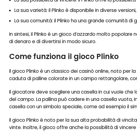
La sua varietà: il Plinko è disponibile in diverse versio
La sua comunità: il Plinko ha una grande comunità di g
In sintesi, il Plinko è un gioco d’azzardo molto popolare n
di denaro e di divertirsi in modo sicuro.
Come funziona il gioco Plinko
Il gioco Plinko è un classico dei casinò online, noto per la
caduta di palline colorate in un campo rettangolare, co
Il giocatore deve scegliere una casella in cui vuole che l
del campo. La pallina può cadere in una casella vuota, in 
casella con un simbolo speciale, come ad esempio il simb
Il gioco Plinko è noto per la sua alta probabilità di vin
vinte. Inoltre, il gioco offre anche la possibilità di vinc