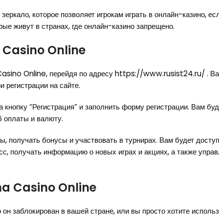
еркало, которое позволяет игрокам играть в онлайн-казино, ес
рые живут в странах, где онлайн-казино запрещено.
Casino Online
ino Online, перейдя по адресу https://www.rusist24.ru/ . Ва
и регистрации на сайте.
а кнопку “Регистрация” и заполнить форму регистрации. Вам буд
 оплаты и валюту.
ры, получать бонусы и участвовать в турнирах. Вам будет доступ
сс, получать информацию о новых играх и акциях, а также упра
a Casino Online
он заблокирован в вашей стране, или вы просто хотите исполь