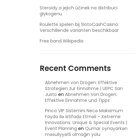
Steroidy a jejich účinek na distribuci
glykogenu
Roulette spelen bij SlotoCashCasino:
Verschillende varianten beschikbaar
Free band Wikipedia
Recent Comments
Abnehmen von Drogen: Effektive
Strategien zur Einnahme | UEPC San
Justo
en
Abnehmen Von Drogen:
Effektive Einnahme und Tipps
Pinco VIP Sistemini Necə Maksimum
Fayda ilə İstifadə Etməli - Xetreme
Innovations: Unique & Special Events |
Event Planning
en
Qumar oynayarkən
məsuliyyətli olmağın yolu