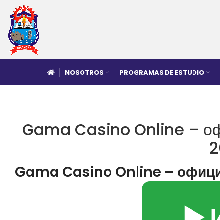
NOSOTROS
PROGRAMAS DE ESTUDIO
Gama Casino Online – оф
2
Gama Casino Online – офици
▶️