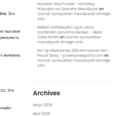
Mostbet Giriş Prosesi - İstifadəçi
Hüquqları və Operator Məsuliyyəti
en
ine. Это
Qumar oynayarkən məsuliyyətli olmağın
yolu
Melbet istifadəçiləri üçün saxta
ают высокое
saytlardan qorunma dərsləri – Alpen
Oase Hotels
en
Qumar oynayarkən
циальность
məsuliyyətli olmağın yolu
Pin-Up Markasında 306 Nömrəsinin Sirri –
ть выигрыш.
Filosof Baxış – powerpeaksports.com
en
Qumar oynayarkən məsuliyyətli olmağın
yolu
.cc. Это
Archives
Mayo 2026
онлайн-
Abril 2026