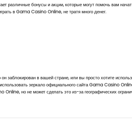
т различные бонусы и акции, которые могут помочь вам начать
грать в Gama Casino Online, не тратя много денег.
он заблокирован в вашей стране, или вы просто хотите исполь
 использовать зеркало официального сайта Gama Casino Onlin
o Online, но не может сделать это из-за географических ограни