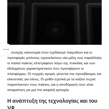
Η συνεχής καινοτομία στον σχεδιασμό παιχνιδιών και οι
προσφορές μπόνους προσελκύουν νέα μέλη, ενώ παράλληλα
οι παλιοί παίκτες επιστρέφουν λόγω της ποικιλίας και των
εξελιγμένων χαρακτηριστικών που προσφέρουν οι
πλατφόρμες. Οι τυχερές αγορές γίνονται πιο προσβάσιμες και
ελκυστικές για όλους. Οι μύθοι σχετικά με τα καζίνο συχνά
παραπλανούν τους παίκτες, και η αποδόμησή τους είναι
απαραίτητη για μια πιο ασφαλή εμπειρία.
Η ανάπτυξη της τεχνολογίας και του
VR