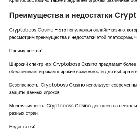
Криптобосс казино также предлагает игрокам различные бон
Преимущества и недостатки Cryp
Cryptoboss Casino – это популярная онлайн-казино, котора
рассмотрим преимущества и недостатки этой платформы, 
Преимущества:
Широкий спектр игр: Cryptoboss Casino предлагает более 1 
обеспечивает игрокам широкие возможности для выбора и н
Безопасность: Cryptoboss Casino использует современные
защиты данных игроков.
Многоязычность: Cryptoboss Casino доступен на нескольки
разных стран.
Недостатки: