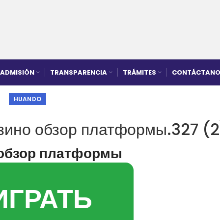
ADMISIÓN
TRANSPARENCIA
TRÁMITES
CONTÁCTANO
HUANDO
зино обзор платформы.327 (2
 обзор платформы
 ИГРАТЬ