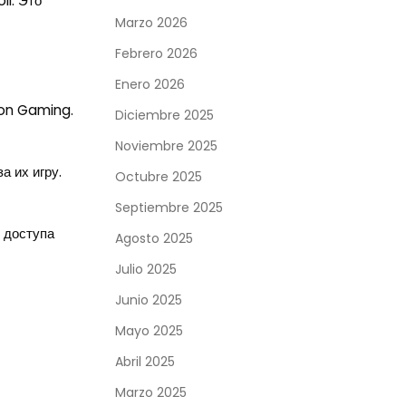
ll. Это
Marzo 2026
Febrero 2026
Enero 2026
ion Gaming.
Diciembre 2025
Noviembre 2025
а их игру.
Octubre 2025
Septiembre 2025
е доступа
Agosto 2025
Julio 2025
Junio 2025
Mayo 2025
Abril 2025
Marzo 2025