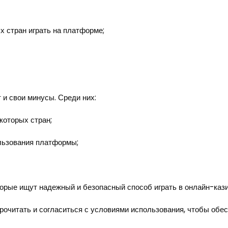
х стран играть на платформе;
и свои минусы. Среди них:
которых стран;
ользования платформы;
орые ищут надежный и безопасный способ играть в онлайн-кази
рочитать и согласиться с условиями использования, чтобы обе