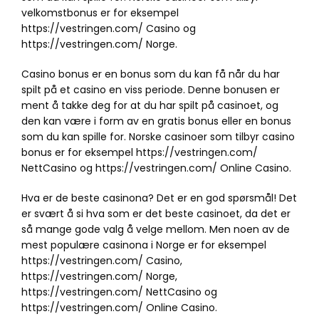
velkomstbonus er for eksempel
https://vestringen.com/ Casino og
https://vestringen.com/ Norge.
Casino bonus er en bonus som du kan få når du har
spilt på et casino en viss periode. Denne bonusen er
ment å takke deg for at du har spilt på casinoet, og
den kan være i form av en gratis bonus eller en bonus
som du kan spille for. Norske casinoer som tilbyr casino
bonus er for eksempel https://vestringen.com/
NettCasino og https://vestringen.com/ Online Casino.
Hva er de beste casinona? Det er en god spørsmål! Det
er svært å si hva som er det beste casinoet, da det er
så mange gode valg å velge mellom. Men noen av de
mest populære casinona i Norge er for eksempel
https://vestringen.com/ Casino,
https://vestringen.com/ Norge,
https://vestringen.com/ NettCasino og
https://vestringen.com/ Online Casino.