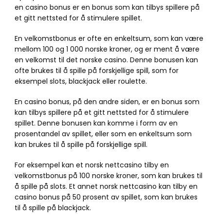
en casino bonus er en bonus som kan tilbys spillere på
et gitt nettsted for å stimulere spillet.
En velkomstbonus er ofte en enkeltsum, som kan være
mellom 100 og 1 000 norske kroner, og er ment å være
en velkomst til det norske casino. Denne bonusen kan
ofte brukes til å spille på forskjellige spill, som for
eksempel slots, blackjack eller roulette.
En casino bonus, på den andre siden, er en bonus som
kan tilbys spillere på et gitt nettsted for å stimulere
spillet. Denne bonusen kan komme i form av en
prosentandel av spillet, eller som en enkeltsum som
kan brukes til å spille på forskjellige spill.
For eksempel kan et norsk nettcasino tilby en
velkomstbonus på 100 norske kroner, som kan brukes til
å spille på slots. Et annet norsk nettcasino kan tilby en
casino bonus på 50 prosent av spillet, som kan brukes
til å spille på blackjack.