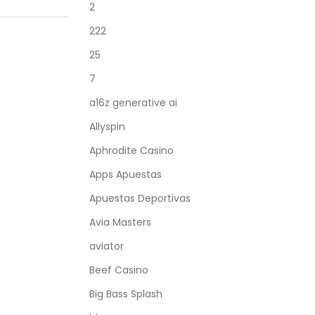
2
222
25
7
a16z generative ai
Allyspin
Aphrodite Casino
Apps Apuestas
Apuestas Deportivas
Avia Masters
aviator
Beef Casino
Big Bass Splash