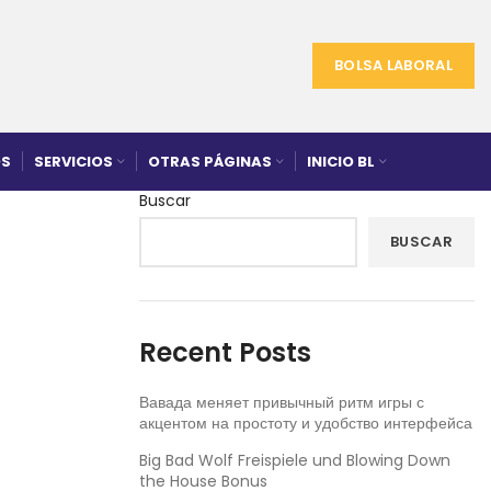
BOLSA LABORAL
S
SERVICIOS
OTRAS PÁGINAS
INICIO BL
Buscar
BUSCAR
Recent Posts
Вавада меняет привычный ритм игры с
акцентом на простоту и удобство интерфейса
Big Bad Wolf Freispiele und Blowing Down
the House Bonus