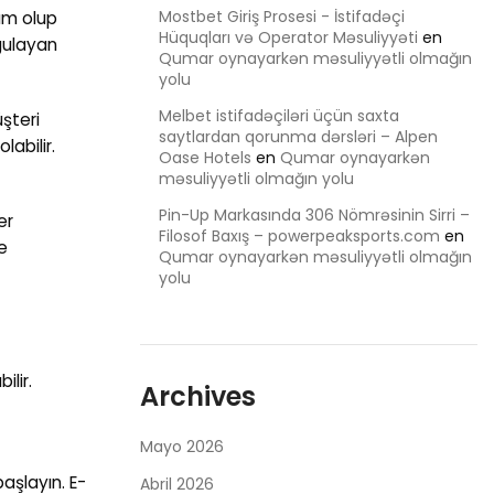
Mostbet Giriş Prosesi - İstifadəçi
am olup
Hüquqları və Operator Məsuliyyəti
en
ygulayan
Qumar oynayarkən məsuliyyətli olmağın
yolu
Melbet istifadəçiləri üçün saxta
üşteri
saytlardan qorunma dərsləri – Alpen
labilir.
Oase Hotels
en
Qumar oynayarkən
məsuliyyətli olmağın yolu
Pin-Up Markasında 306 Nömrəsinin Sirri –
er
Filosof Baxış – powerpeaksports.com
en
e
Qumar oynayarkən məsuliyyətli olmağın
yolu
ilir.
Archives
Mayo 2026
aşlayın. E-
Abril 2026