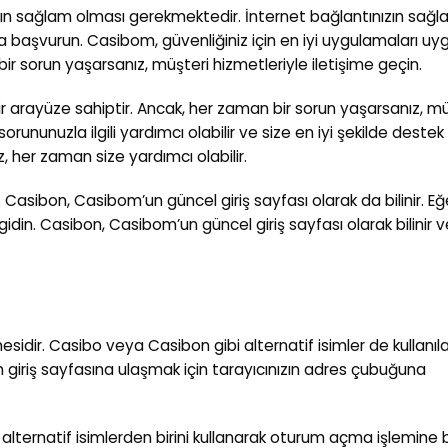
zın sağlam olması gerekmektedir. İnternet bağlantınızın sağl
za başvurun. Casibom, güvenliğiniz için en iyi uygulamaları u
i bir sorun yaşarsanız, müşteri hizmetleriyle iletişime geçin.
bir arayüze sahiptir. Ancak, her zaman bir sorun yaşarsanız, m
orununuzla ilgili yardımcı olabilir ve size en iyi şekilde destek o
z, her zaman size yardımcı olabilir.
 Casibon, Casibom’un güncel giriş sayfası olarak da bilinir. Eğ
idin. Casibon, Casibom’un güncel giriş sayfası olarak bilinir v
sidir. Casibo veya Casibon gibi alternatif isimler de kullanılab
m giriş sayfasına ulaşmak için tarayıcınızın adres çubuğuna
lternatif isimlerden birini kullanarak oturum açma işlemine b