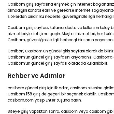
Casibom giriş sayfasına erişmek için internet bağlantını
olmadığını kontrol edin ve gerekirse internet sağlayıcını
sitelerden biridir. Bu nedenle, güvenliğinizle ilgili herhang
Casibom giriş sayfası, kullanıcı dostu ve kullanımı kolay 
hizmetleriyle iletişime geçin. Müşteri hizmetleri, her türlü s
Casibom, güvenliğinizle ilgili herhangi bir sorun yaşarsanı
Casibon, Casibom’un güncel giriş sayfası olarak da bilinir.
Casibom’un güncel giriş sayfasını arıyorsanız, Casibon’a g
Casibom’un güncel giriş sayfası olarak da kullanılabilir.
Rehber ve Adımlar
casibom güncel giriş için ilk adım, casibom sitesine gidilme
Casibom 158 giriş de geçerli bir seçenek olabilir. Casibo
casibom.com yazıp Enter tuşuna basın.
Siteye giriş yaptıktan sonra, casibom veya casıbom gibi a